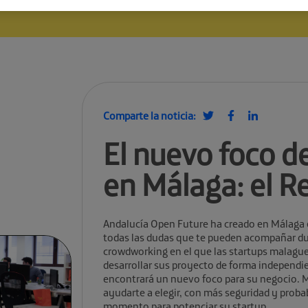
Comparte la noticia:
El nuevo foco 
en Málaga: el R
Andalucía Open Future ha creado en Málaga el
todas las dudas que te pueden acompañar dur
crowdworking en el que las startups malague
desarrollar sus proyecto de forma independie
encontrará un nuevo foco para su negocio.
ayudarte a elegir, con más seguridad y prob
momento para potenciar su startup.