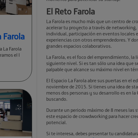
El Reto Farola
La Farola es mucho más que un centro de cro
acelerar tu proyecto a través de networking
individual, participación en eventos locales
 Farola
experiencias con otros emprendedores. Y don
grandes espacios colaborativos.
a La Farola
ramos el I
La Farola, es el foco del emprendimiento, la 
siguiente nivel. Si es tan sólo una idea que s
palpable que alcance su máximo nivel en tér
El Espacio La Farola abre sus puertas en el e
noviembre de 2015. Si tienes una idea de st
menos dos personas y su desarrollo es en la 
buscando.
Durante un periodo máximo de 8 meses las st
este espacio de crowdworking para hacer crec
potencial.
Si te interesa, debes presentar tu candidatur