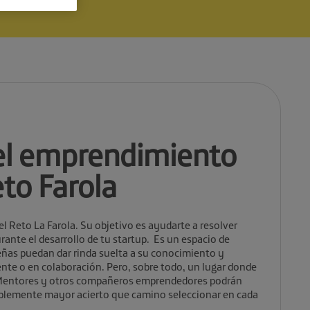
del emprendimiento
eto Farola
 Reto La Farola. Su objetivo es ayudarte a resolver
ante el desarrollo de tu startup. Es un espacio de
ñas puedan dar rinda suelta a su conocimiento y
nte o en colaboración. Pero, sobre todo, un lugar donde
 Mentores y otros compañeros emprendedores podrán
ablemente mayor acierto que camino seleccionar en cada