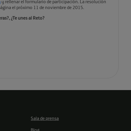
a
y rellenar el formulario de participación. La resolución
 página el próximo 11 de noviembre de 2015.
ras?, ¿Te unes al Reto?
Sala de prensa
Blog