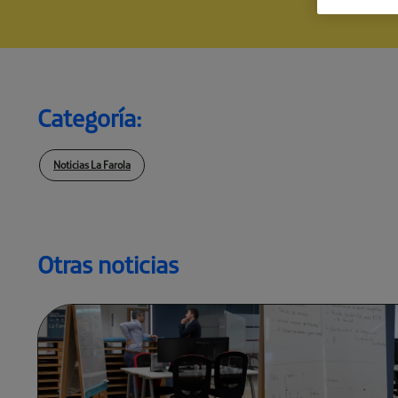
Categoría:
Noticias La Farola
Otras noticias