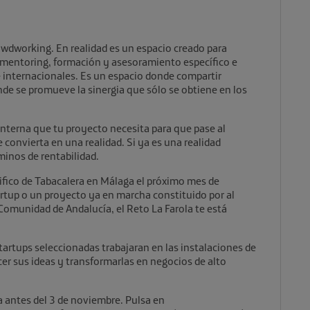
wdworking. En realidad es un espacio creado para
, mentoring, formación y asesoramiento específico e
 e internacionales. Es un espacio donde compartir
de se promueve la sinergia que sólo se obtiene en los
linterna que tu proyecto necesita para que pase al
e convierta en una realidad. Si ya es una realidad
minos de rentabilidad.
difico de Tabacalera en Málaga el próximo mes de
artup o un proyecto ya en marcha constituido por al
Comunidad de Andalucía, el Reto La Farola te está
artups seleccionadas trabajaran en las instalaciones de
er sus ideas y transformarlas en negocios de alto
a antes del 3 de noviembre. Pulsa en