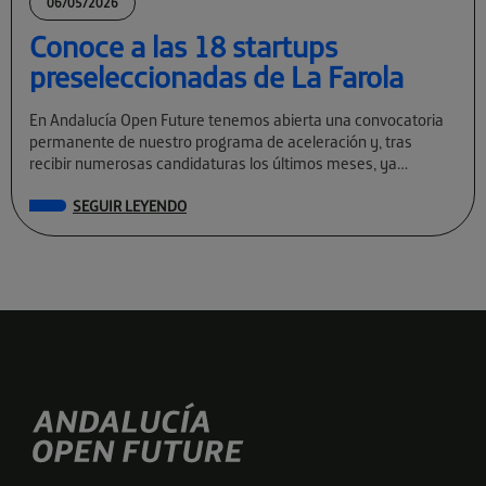
06/05/2026
Conoce a las 18 startups
preseleccionadas de La Farola
En Andalucía Open Future tenemos abierta una convocatoria
permanente de nuestro programa de aceleración y, tras
recibir numerosas candidaturas los últimos meses, ya
conocemos a las preseleccionadas de La Farola […]
SEGUIR LEYENDO