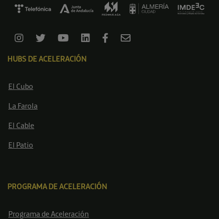
HUBS DE ACELERACIÓN
El Cubo
La Farola
El Cable
El Patio
PROGRAMA DE ACELERACIÓN
Programa de Aceleración