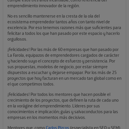
emprendimiento innovador de la región.
No es sencillo mantenerse en la cresta de la ola del
ecosistema emprendedor tantos años con tanto nivel de
excelencia. Por eso tenemos razones más que suficientes para
felicitar a todos los que han pasado por este espacio y hacerlo
orgullosos.
¡Felicidades! Por las más de 60 empresas que han pasado por
La Farola, equipazos de emprendedores cargados de carácter
y haciendo suyo el concepto de esfuerzo y persistencia. Por
sus propuestas, modelos de negocio, por estar siempre
dispuestos a escuchar y dejarse empapar. Por los más de 25
proyectos que hoy facturan en un mercado tan global como en
el que competimos todos.
¡Felicidades! Por todos los mentores que hacen posible el
crecimiento de los proyectos, que definen la ruta de cada uno
en la vorágine del emprendimiento. Líderes por sus
conocimientos e implicación; guías y salvaconductos para las
empresas en los momentos más decisivos.
Mentores que, como
Carlos Pizcos
(especialista en SEO y SEM),