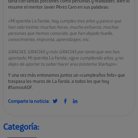
tarta con tantas porciones como personas y realidades. Bien lo
resume el mentor
Javier Pérez Caro
en sus palabras:
«Mi querida La Farola
, hoy cumples tres años y parece que
han sido treinta: muchas horas, mucho esfuerzo, muchas
personas que hemos conocido, que han dejado huella,
conocimiento, impronta, aprendizajes, etc.
GRACIAS, GRACIAS y más GRACIAS por tanto que nos has
aportado,
Mi querida La Farola
; sigue cumpliendo años, y no
dejes de aportar tu saber hacer al ecosistema Startups
».
Y una vez más entonamos juntos un «cumpleaños feliz» que
traspasa los muros de La Farola, a todos los que hoy
#SomosAOF.
Comparte la noticia:
Categoría: