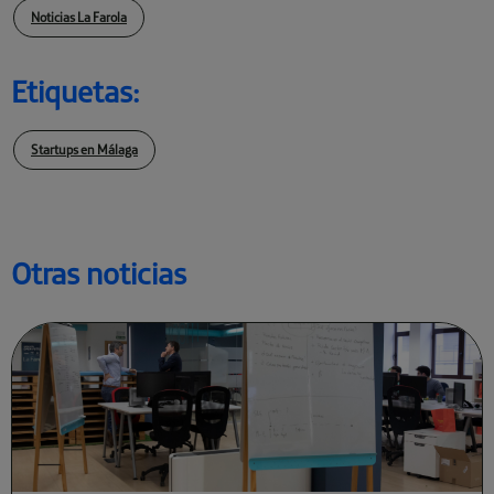
Noticias La Farola
Etiquetas:
Startups en Málaga
Otras noticias