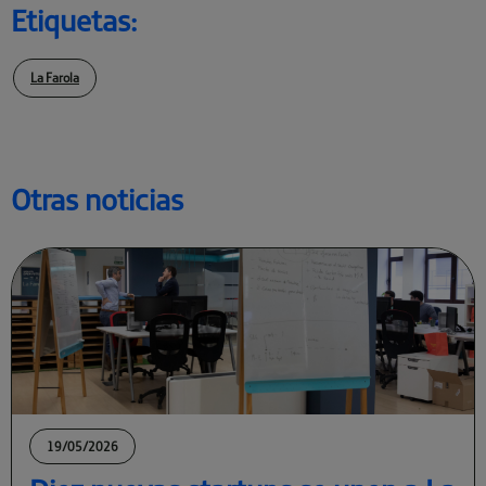
Etiquetas:
La Farola
Otras noticias
19/05/2026