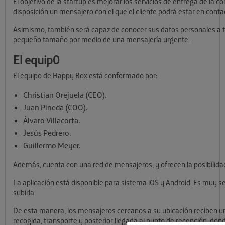
El objetivo de la startup es mejorar los servicios de entrega de la
disposición un mensajero con el que el cliente podrá estar en contac
Asimismo, también será capaz de conocer sus datos personales a tra
pequeño tamaño por medio de una mensajería urgente.
El equip0
El equipo de Happy Box está conformado por:
Christian Orejuela (CEO).
Juan Pineda (COO).
Álvaro Villacorta.
Jesús Pedrero.
Guillermo Meyer.
Además, cuenta con una red de mensajeros, y ofrecen la posibilida
La aplicación está disponible para sistema iOS y Android. Es muy sen
subirla.
De esta manera, los mensajeros cercanos a su ubicación reciben un 
recogida, transporte y posterior llegada al punto de recepción, don