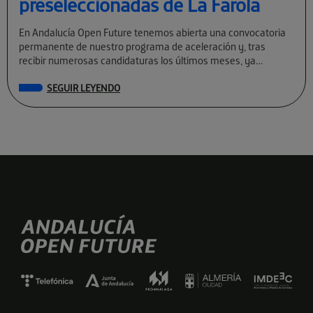
preseleccionadas de La Farola
En Andalucía Open Future tenemos abierta una convocatoria
permanente de nuestro programa de aceleración y, tras
recibir numerosas candidaturas los últimos meses, ya
conocemos a las preseleccionadas de La Farola […]
SEGUIR LEYENDO