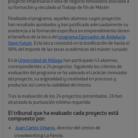
proyecto empresarial o idea de negocio innovadora asociada a
su formación y vinculado al Trabajo de Fin de Máster.
Finalizado el programa, aquellos alumnos cuyos proyectos
han resultado aprobados y han justificado adecuadamente su
asistencia a la formación específica en emprendimiento tienen
el beneficio de la beca del
programa Egresados de Andalucía
Open Future
. Esta beca consistirá en la bonificación de hasta el
90% del importe de las tasas académicas del máster cursado.
En la
Universidad de Málaga
han participado 43 alumnos,
correspondientes a 24 proyectos. Siguiendo los criterios de
evaluación del programa se ha valorado el carácter innovador
del proyecto, su originalidad y creatividad en procesos y
productos así como la viabilidad del mismo.
Tras la evaluación de los 24 proyectos presentados, 16 han
alcanzado la puntuación mínima requerida.
El tribunal que ha evaluado cada proyecto está
compuesto por:
Juan Carlos Urbano
, director del centro de
crowdworking La Farola.