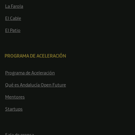
La Farola
El Cable
El Patio
PROGRAMA DE ACELERACIÓN
Programa de Aceleración
Qué es Andalucía Open Future
Mentores
Startups
Sala de prensa