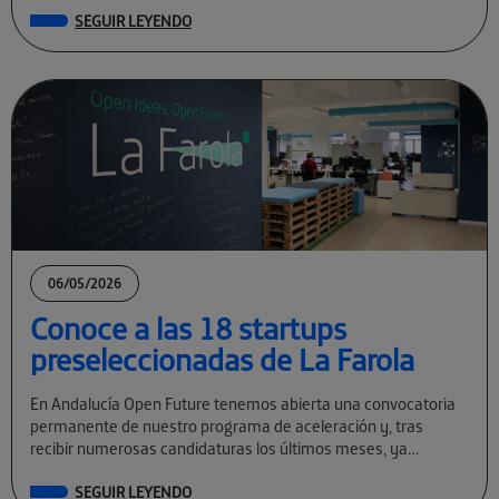
SEGUIR LEYENDO
06/05/2026
Conoce a las 18 startups
preseleccionadas de La Farola
En Andalucía Open Future tenemos abierta una convocatoria
permanente de nuestro programa de aceleración y, tras
recibir numerosas candidaturas los últimos meses, ya
conocemos a las preseleccionadas de La Farola […]
SEGUIR LEYENDO