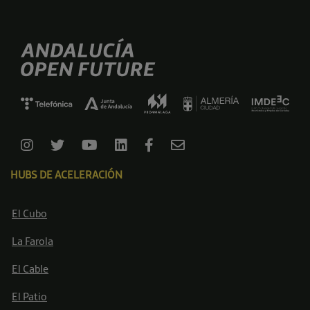
HUBS DE ACELERACIÓN
El Cubo
La Farola
El Cable
El Patio