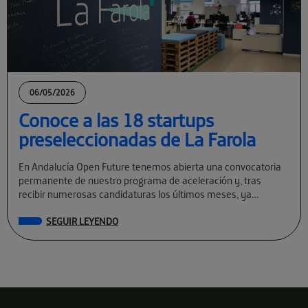
06/05/2026
Conoce a las 18 startups
preseleccionadas de La Farola
En Andalucía Open Future tenemos abierta una convocatoria
permanente de nuestro programa de aceleración y, tras
recibir numerosas candidaturas los últimos meses, ya
conocemos a las preseleccionadas de La Farola […]
SEGUIR LEYENDO