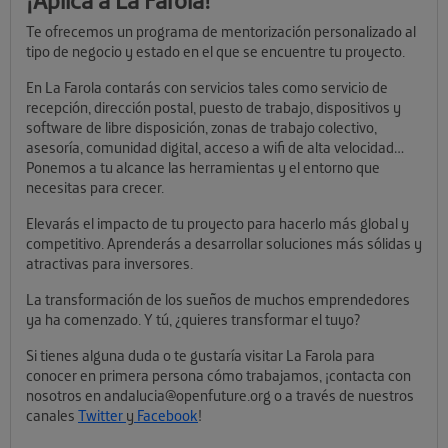
¡Aplica a La Farola!
Te ofrecemos un programa de mentorización personalizado al
tipo de negocio y estado en el que se encuentre tu proyecto.
En La Farola contarás con servicios tales como servicio de
recepción, dirección postal, puesto de trabajo, dispositivos y
software de libre disposición, zonas de trabajo colectivo,
asesoría, comunidad digital, acceso a wifi de alta velocidad…
Ponemos a tu alcance las herramientas y el entorno que
necesitas para crecer.
Elevarás el impacto de tu proyecto para hacerlo más global y
competitivo. Aprenderás a desarrollar soluciones más sólidas y
atractivas para inversores.
La transformación de los sueños de muchos emprendedores
ya ha comenzado. Y tú, ¿quieres transformar el tuyo?
Si tienes alguna duda o te gustaría visitar La Farola para
conocer en primera persona cómo trabajamos, ¡contacta con
nosotros en andalucia@openfuture.org o a través de nuestros
canales
Twitter
y
Facebook
!