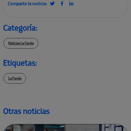
Comparte la noticia:
Categoría:
Noticias La Farola
Etiquetas:
La Farola
Otras noticias