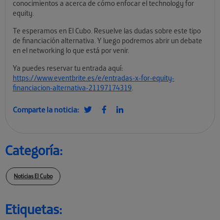
conocimientos a acerca de cómo enfocar el technology for
equity.
Te esperamos en El Cubo. Resuelve las dudas sobre este tipo
de financiación alternativa. Y luego podremos abrir un debate
en el networking lo que está por venir.
Ya puedes reservar tu entrada aquí:
https://www.eventbrite.es/e/entradas-x-for-equity-
financiacion-alternativa-21197174319
.
Comparte la noticia:
Categoría:
Noticias El Cubo
Etiquetas: