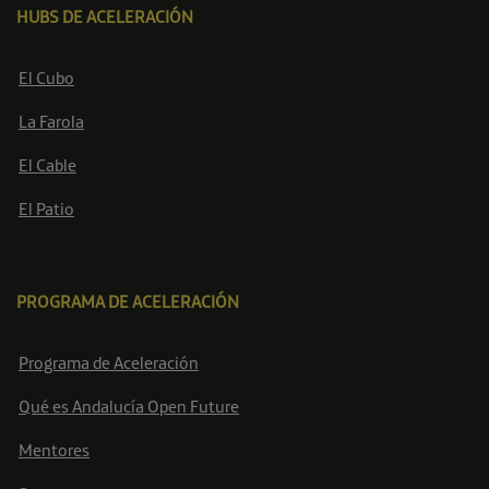
HUBS DE ACELERACIÓN
El Cubo
La Farola
El Cable
El Patio
PROGRAMA DE ACELERACIÓN
Programa de Aceleración
Qué es Andalucía Open Future
Mentores