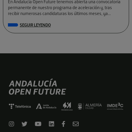
En Andalucía Open Future tenemos abierta una convocatoria
permanente de nuestro programa de aceleración y, tras
recibir numerosas candidaturas los últimos meses, ya
conocemos a las preseleccionadas de El Cubo […]
SEGUIR LEYENDO