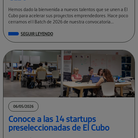
Hemos dado la bienvenida a nuevos talentos que se unen a El
Cubo para acelerar sus proyectos emprendedores. Hace poco
cerramos el I Batch de 2026 de nuestra convocatoria
permanente […]
SEGUIR LEYENDO
06/05/2026
Conoce a las 14 startups
preseleccionadas de El Cubo