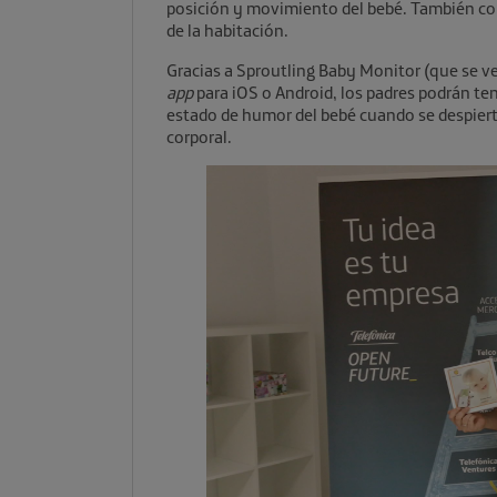
posición y movimiento del bebé. También com
de la habitación.
Gracias a Sproutling Baby Monitor (que se v
app
para iOS o Android, los padres podrán te
estado de humor del bebé cuando se despierte
corporal.