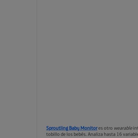
Sproutling Baby Monitor
es otro
wearable
in
tobillo de los bebés. Analiza hasta 16 variab