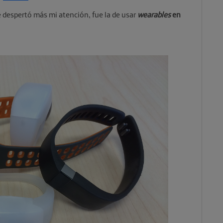
 despertó más mi atención, fue la de usar
wearables
en