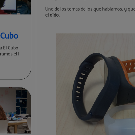
Uno de los temas de los que hablamos, y que
el oído
.
l Cubo
a El Cubo
ramos el I