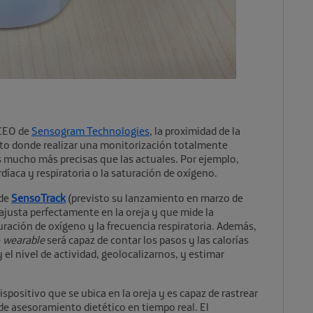
 CEO de
Sensogram Technologies
, la proximidad de la
ecto donde realizar una monitorización totalmente
s mucho más precisas que las actuales. Por ejemplo,
rdíaca y respiratoria o la saturación de oxígeno.
 de
SensoTrack
(previsto su lanzamiento en marzo de
 ajusta perfectamente en la oreja y que mide la
aturación de oxígeno y la frecuencia respiratoria. Además,
e
wearable
será capaz de contar los pasos y las calorías
el nivel de actividad, geolocalizarnos, y estimar
ispositivo que se ubica en la oreja y es capaz de rastrear
 de asesoramiento dietético en tiempo real. El