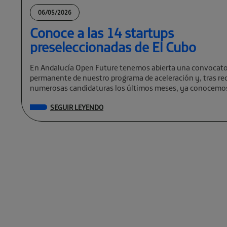
06/05/2026
Conoce a las 14 startups
preseleccionadas de El Cubo
En Andalucía Open Future tenemos abierta una convocato
permanente de nuestro programa de aceleración y, tras rec
numerosas candidaturas los últimos meses, ya conocemos
preseleccionadas de El Cubo […]
SEGUIR LEYENDO