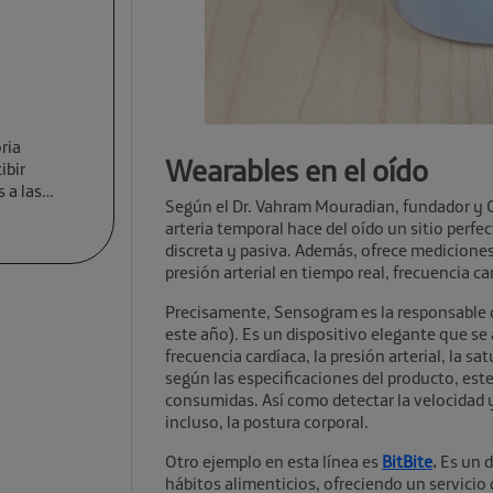
ria
Wearables en el oído
ibir
 a las
Según el Dr. Vahram Mouradian, fundador y
arteria temporal hace del oído un sitio perf
discreta y pasiva. Además, ofrece medicione
presión arterial en tiempo real, frecuencia ca
Precisamente, Sensogram es la responsable
este año). Es un dispositivo elegante que se
frecuencia cardíaca, la presión arterial, la s
según las especificaciones del producto, est
consumidas. Así como detectar la velocidad y 
incluso, la postura corporal.
Otro ejemplo en esta línea es
BitBite
.
Es un d
hábitos alimenticios, ofreciendo un servicio