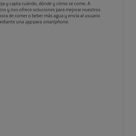
eja y capta cuándo, dónde y cómo se come. A
atos y nos ofrece soluciones para mejorar nuestros
a hora de comer o beber más agua y envía al usuario
mediante una
app
para
smartphone
.