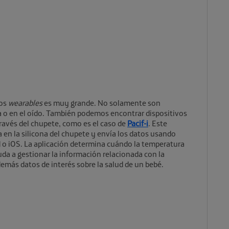
vos
wearables
es muy grande. No solamente son
 o en el oído. También podemos encontrar dispositivos
ravés del chupete, como es el caso de
Pacif-i
. Este
 en la silicona del chupete y envía los datos usando
d o iOS. La aplicación determina cuándo la temperatura
da a gestionar la información relacionada con la
emás datos de interés sobre la salud de un bebé.