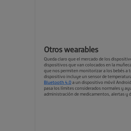
Otros wearables
Queda claro que el mercado de los dispositi
dispositivos que van colocados en la muñeca
que nos permiten monitorizar a los bebés a t
dispositivo incluye un sensor de temperatura
Bluetooth 4.0
a un dispositivo móvil Androi
pasa los límites considerados normales y ayu
administración de medicamentos, alertas y d