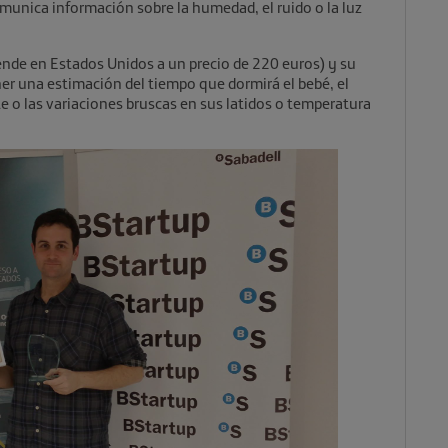
unica información sobre la humedad, el ruido o la luz
ende en Estados Unidos a un precio de 220 euros) y su
ner una estimación del tiempo que dormirá el bebé, el
 o las variaciones bruscas en sus latidos o temperatura