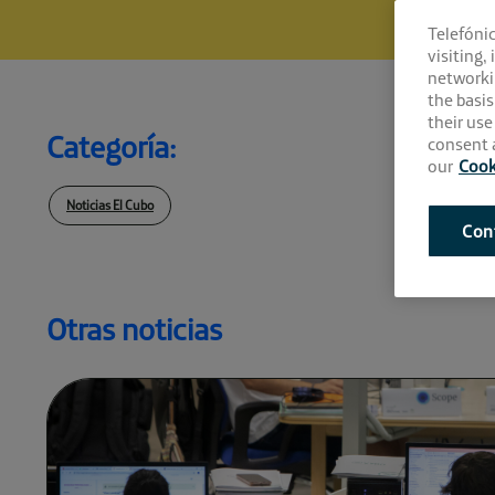
Telefóni
visiting,
networki
the basis
their use
Categoría:
consent a
our
Cook
Noticias El Cubo
Con
Otras noticias