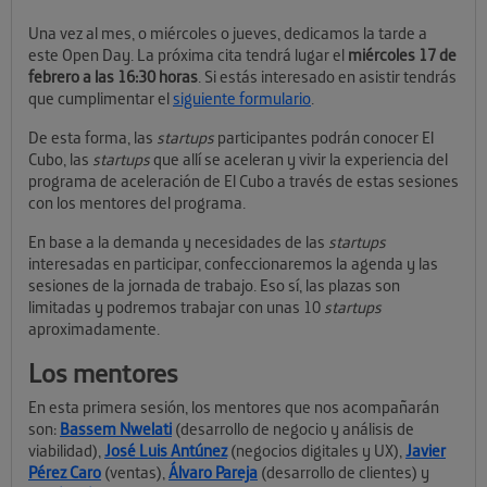
Una vez al mes, o miércoles o jueves, dedicamos la tarde a
este Open Day. La próxima cita tendrá lugar el
miércoles 17 de
febrero a las 16:30 horas
. Si estás interesado en asistir tendrás
que cumplimentar el
siguiente formulario
.
De esta forma, las
startups
participantes podrán conocer El
Cubo, las
startups
que allí se aceleran y vivir la experiencia del
programa de aceleración de El Cubo a través de estas sesiones
con los mentores del programa.
En base a la demanda y necesidades de las
startups
interesadas en participar, confeccionaremos la agenda y las
sesiones de la jornada de trabajo. Eso sí, las plazas son
limitadas y podremos trabajar con unas 10
startups
aproximadamente.
Los mentores
En esta primera sesión, los mentores que nos acompañarán
son:
Bassem Nwelati
(desarrollo de negocio y análisis de
viabilidad),
José Luis Antúnez
(negocios digitales y UX),
Javier
Pérez Caro
(ventas),
Álvaro Pareja
(desarrollo de clientes) y