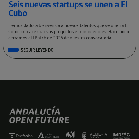
Seis nuevas startups se unen a El
Cubo
Hemos dado la bienvenida a nuevos talentos que se unen a El
Cubo para acelerar sus proyectos emprendedores. Hace poco
cerramos el I Batch de 2026 de nuestra convocatoria
permanente […]
SEGUIR LEYENDO