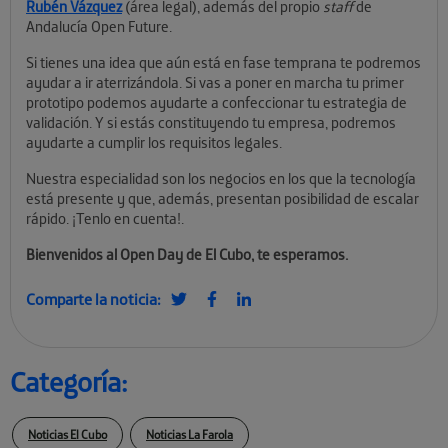
Rubén Vázquez
(área legal), además del propio
staff
de
Andalucía Open Future.
Si tienes una idea que aún está en fase temprana te podremos
ayudar a ir aterrizándola. Si vas a poner en marcha tu primer
prototipo podemos ayudarte a confeccionar tu estrategia de
validación. Y si estás constituyendo tu empresa, podremos
ayudarte a cumplir los requisitos legales.
Nuestra especialidad son los negocios en los que la tecnología
está presente y que, además, presentan posibilidad de escalar
rápido. ¡Tenlo en cuenta!.
Bienvenidos al Open Day de El Cubo, te esperamos.
Comparte la noticia:
Categoría:
Noticias El Cubo
Noticias La Farola