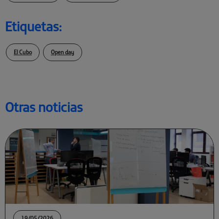
Etiquetas:
El Cubo
Open day
Otras noticias
19/05/2026