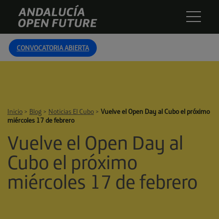
Skip
Andalucía
to
Open
content
Future
CONVOCATORIA ABIERTA
Inicio
>
Blog
>
Noticias El Cubo
>
Vuelve el Open Day al Cubo el próximo
miércoles 17 de febrero
Vuelve el Open Day al
Cubo el próximo
miércoles 17 de febrero