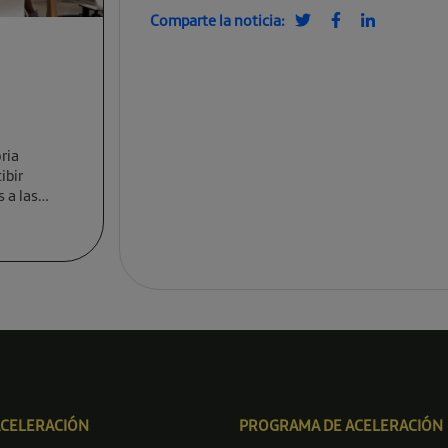
Comparte la noticia:
ria
ibir
 a las
ACELERACIÓN
PROGRAMA DE ACELERACIÓN