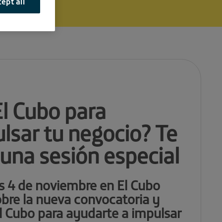
ept all
El Cubo para
lsar tu negocio? Te
una sesión especial
s 4 de noviembre en El Cubo
obre la nueva convocatoria y
l Cubo para ayudarte a impulsar