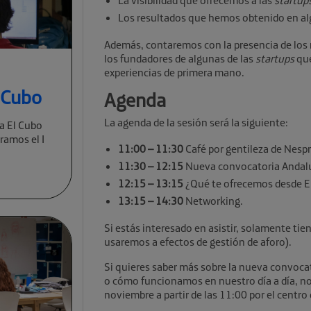
La visibilidad que ofrecemos a las
startup
Los resultados que hemos obtenido en al
Además, contaremos con la presencia de los
los fundadores de algunas de las
startups
que
experiencias de primera mano.
l Cubo
Agenda
La agenda de la sesión será la siguiente:
a El Cubo
ramos el I
11:00 – 11:30
Café por gentileza de Nesp
11:30 – 12:15
Nueva convocatoria Andalu
12:15 – 13:15
¿Qué te ofrecemos desde El
13:15 – 14:30
Networking.
Si estás interesado en asistir, solamente tie
usaremos a efectos de gestión de aforo).
Si quieres saber más sobre la nueva convoca
o cómo funcionamos en nuestro día a día, no 
noviembre a partir de las 11:00 por el centro