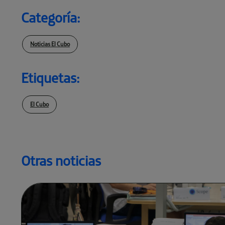
Categoría:
Noticias El Cubo
Etiquetas:
El Cubo
Otras noticias