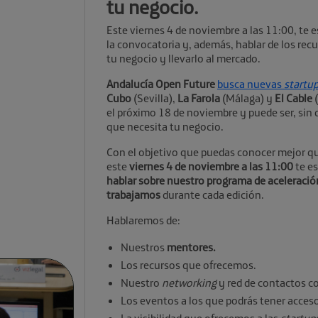
tu negocio.
Este viernes 4 de noviembre a las 11:00, te
la convocatoria y, además, hablar de los rec
tu negocio y llevarlo al mercado.
Andalucía Open Future
busca nuevas
startu
Cubo
(Sevilla),
La Farola
(Málaga) y
El Cable
(
el próximo 18 de noviembre y puede ser, sin 
que necesita tu negocio.
Con el objetivo que puedas conocer mejor q
este
viernes 4 de noviembre a las 11:00
te e
hablar sobre nuestro programa de aceleració
trabajamos
durante cada edición.
Hablaremos de:
Nuestros
mentores.
Los recursos que ofrecemos.
Nuestro
networking
y red de contactos c
Los eventos a los que podrás tener acces