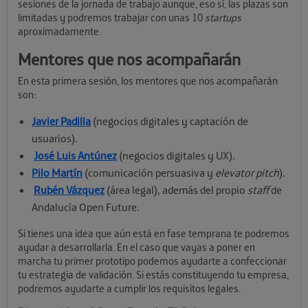
sesiones de la jornada de trabajo aunque, eso sí, las plazas son
limitadas y podremos trabajar con unas 10
startups
aproximadamente.
Mentores que nos acompañarán
En esta primera sesión, los mentores que nos acompañarán
son:
Javier Padilla
(negocios digitales y captación de
usuarios).
José Luis Antúnez
(negocios digitales y UX).
Pilo Martín
(comunicación persuasiva y
elevator pitch
).
Rubén Vázquez
(área legal), además del propio
staff
de
Andalucía Open Future.
Si tienes una idea que aún está en fase temprana te podremos
ayudar a desarrollarla. En el caso que vayas a poner en
marcha tu primer prototipo podemos ayudarte a confeccionar
tu estrategia de validación. Si estás constituyendo tu empresa,
podremos ayudarte a cumplir los requisitos legales.