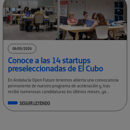
06/05/2026
Conoce a las 14 startups
preseleccionadas de El Cubo
En Andalucía Open Future tenemos abierta una convocatoria
permanente de nuestro programa de aceleración y, tras
recibir numerosas candidaturas los últimos meses, ya
conocemos a las preseleccionadas de El Cubo […]
SEGUIR LEYENDO