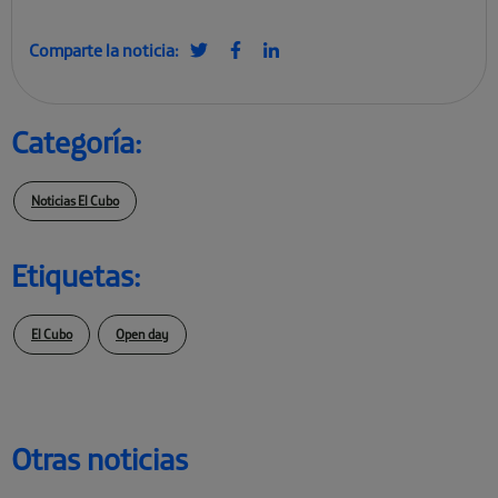
Comparte la noticia:
Categoría:
Noticias El Cubo
Etiquetas:
El Cubo
Open day
Otras noticias