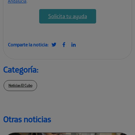
Andalucía
.
Solicita tu ayuda
Comparte la noticia:
Categoría:
Noticias El Cubo
Otras noticias