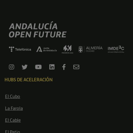
HUBS DE ACELERACIÓN
El Cubo
La Farola
El Cable
El Patio