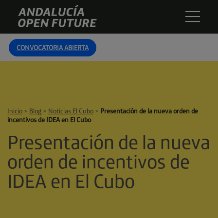
Skip
Andalucía
to
Open
content
Future
CONVOCATORIA ABIERTA
Inicio
>
Blog
>
Noticias El Cubo
>
Presentación de la nueva orden de
incentivos de IDEA en El Cubo
Presentación de la nueva
orden de incentivos de
IDEA en El Cubo