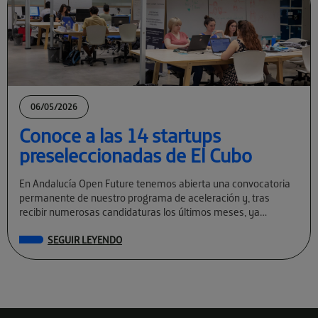
06/05/2026
Conoce a las 14 startups
preseleccionadas de El Cubo
En Andalucía Open Future tenemos abierta una convocatoria
permanente de nuestro programa de aceleración y, tras
recibir numerosas candidaturas los últimos meses, ya
conocemos a las preseleccionadas de El Cubo […]
SEGUIR LEYENDO