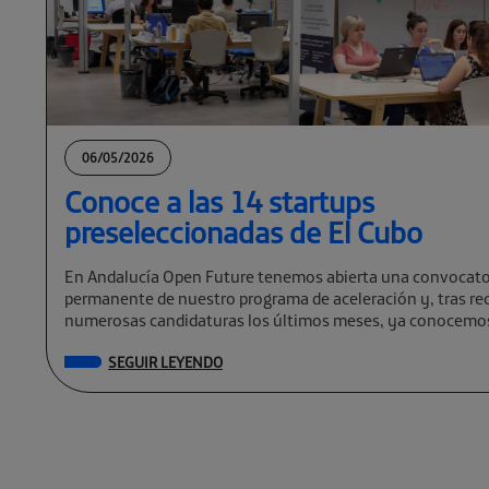
06/05/2026
Conoce a las 14 startups
preseleccionadas de El Cubo
En Andalucía Open Future tenemos abierta una convocato
permanente de nuestro programa de aceleración y, tras rec
numerosas candidaturas los últimos meses, ya conocemos
preseleccionadas de El Cubo […]
SEGUIR LEYENDO