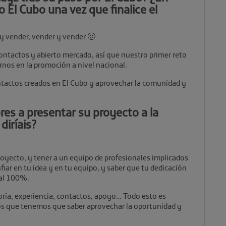
El Cubo una vez que finalice el
, y vender, vender y vender 🙂
ntactos y abierto mercado, así que nuestro primer reto
arnos en la promoción a nivel nacional.
ntactos creados en El Cubo y aprovechar la comunidad y
es a presentar su proyecto a la
diríais?
royecto, y tener a un equipo de profesionales implicados
iar en tu idea y en tu equipo, y saber que tu dedicación
 al 100%.
soría, experiencia, contactos, apoyo… Todo esto es
os que tenemos que saber aprovechar la oportunidad y