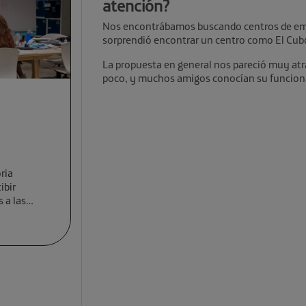
atención?
Nos encontrábamos buscando centros de em
sorprendió encontrar un centro como El Cubo
La propuesta en general nos pareció muy at
poco, y muchos amigos conocían su funciona
ria
ibir
 a las