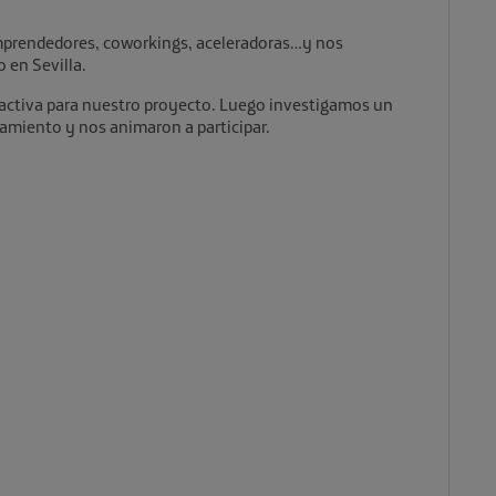
prendedores, coworkings, aceleradoras…y nos
 en Sevilla.
ractiva para nuestro proyecto. Luego investigamos un
miento y nos animaron a participar.