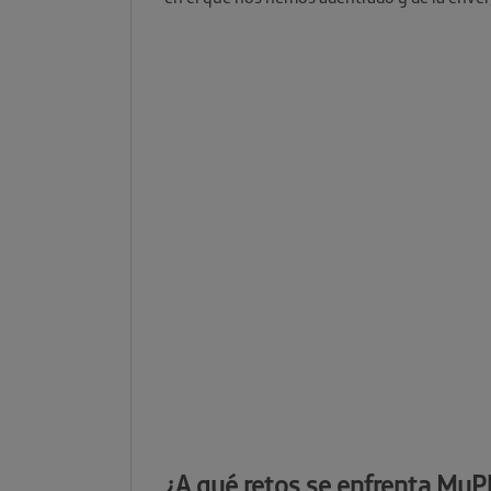
¿A qué retos se enfrenta MyPl