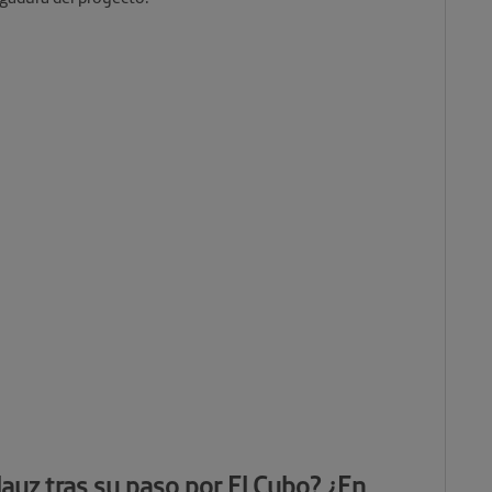
ayz tras su paso por El Cubo? ¿En