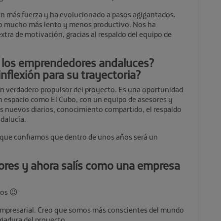
n más fuerza y ha evolucionado a pasos agigantados.
ido mucho más lento y menos productivo. Nos ha
tra de motivación, gracias al respaldo del equipo de
a los emprendedores andaluces?
flexión para su trayectoria?
un verdadero propulsor del proyecto. Es una oportunidad
n espacio como El Cubo, con un equipo de asesores y
s nuevos diarios, conocimiento compartido, el respaldo
dalucía.
sí que confiamos que dentro de unos años será un
res y ahora salís como una empresa
os 😉
empresarial. Creo que somos más conscientes del mundo
gadura del proyecto.