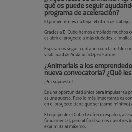
qué os puede seguir ayudando 
programa de aceleración?
El primer reto es no bajar el ritmo de trabajo
Gracias a El Cubo hemos ampliado muchos co
es abrir el proyecto a más ciudades, e implic
Esperamos seguir contando con la red de co
visibilidad de Andalucía Open Future.
¿Animaríais a los emprendedor
nueva convocatoria? ¿Qué les 
¡Por supuesto!
Es una oportunidad única para impulsar tu p
es una suerte. Pero lo más importante es conf
en el proyecto tiene que ser (como mínimo)
El equipo de el Cubo te ofrece respaldo, ase
fundamental, pero al final somos nosotros l
exprimirla al máximo.