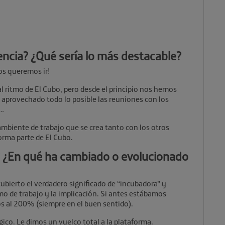
encia? ¿Qué sería lo más destacable?
os queremos ir!
 ritmo de El Cubo, pero desde el principio nos hemos
aprovechado todo lo posible las reuniones con los
s…
mbiente de trabajo que se crea tanto con los otros
rma parte de El Cubo.
? ¿En qué ha cambiado o evolucionado
ierto el verdadero significado de “incubadora” y
mo de trabajo y la implicación. Si antes estábamos
 al 200% (siempre en el buen sentido).
gico. Le dimos un vuelco total a la plataforma.