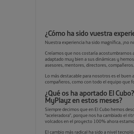
¿Cómo ha sido vuestra experi
Nuestra experiencia ha sido magnífica, ¡no n
Creíamos que nos costaría acostumbrarnos al
adaptado muy bien a sus dinámicas y hemos 
asesores, mentores, directores, compañero
Lo más destacable para nosotros es el buen a
compañeros, como con todo el equipo que fo
¿Qué os ha aportado El Cubo
MyPlayz en estos meses?
Siempre decimos que en El Cubo hemos descub
“aceleradora”, porque nos ha cambiado el rit
volcados en el proyecto 100% ahora estamos
El cambio más radical ha sido a nivel tecnoló