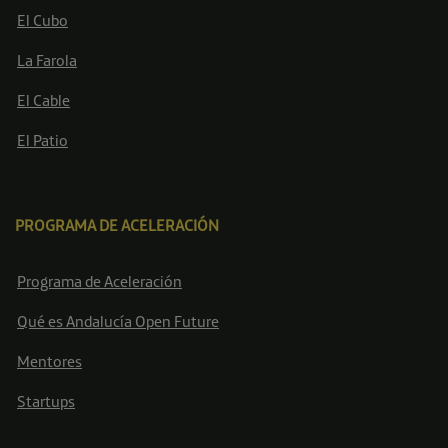
El Cubo
La Farola
El Cable
El Patio
PROGRAMA DE ACELERACIÓN
Programa de Aceleración
Qué es Andalucía Open Future
Mentores
Startups