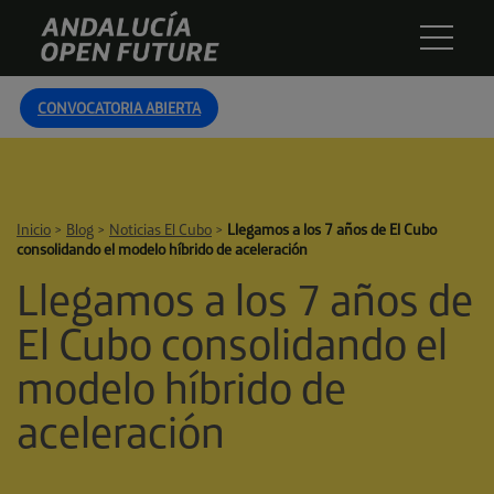
Skip
Andalucía
to
Open
content
Future
CONVOCATORIA ABIERTA
Inicio
>
Blog
>
Noticias El Cubo
>
Llegamos a los 7 años de El Cubo
consolidando el modelo híbrido de aceleración
Llegamos a los 7 años de
El Cubo consolidando el
modelo híbrido de
aceleración