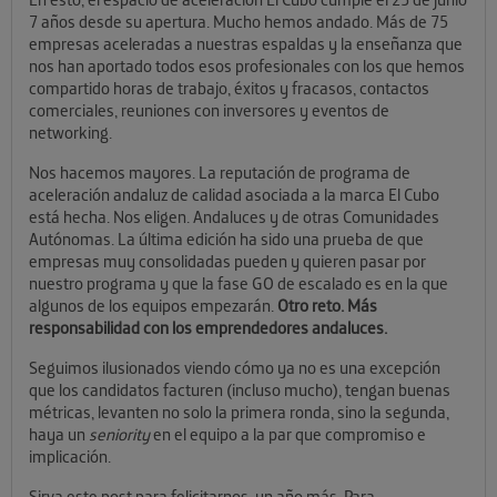
7 años desde su apertura. Mucho hemos andado. Más de 75
empresas aceleradas a nuestras espaldas y la enseñanza que
nos han aportado todos esos profesionales con los que hemos
compartido horas de trabajo, éxitos y fracasos, contactos
comerciales, reuniones con inversores y eventos de
networking.
Nos hacemos mayores. La reputación de programa de
aceleración andaluz de calidad asociada a la marca El Cubo
está hecha. Nos eligen. Andaluces y de otras Comunidades
Autónomas. La última edición ha sido una prueba de que
empresas muy consolidadas pueden y quieren pasar por
nuestro programa y que la fase GO de escalado es en la que
algunos de los equipos empezarán.
Otro reto. Más
responsabilidad con los emprendedores andaluces.
Seguimos ilusionados viendo cómo ya no es una excepción
que los candidatos facturen (incluso mucho), tengan buenas
métricas, levanten no solo la primera ronda, sino la segunda,
haya un
seniority
en el equipo a la par que compromiso e
implicación.
Sirva este post para felicitarnos, un año más. Para