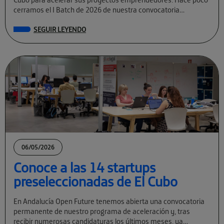
cerramos el I Batch de 2026 de nuestra convocatoria
permanente […]
SEGUIR LEYENDO
06/05/2026
Conoce a las 14 startups
preseleccionadas de El Cubo
En Andalucía Open Future tenemos abierta una convocatoria
permanente de nuestro programa de aceleración y, tras
recibir numerosas candidaturas los últimos meses, ya