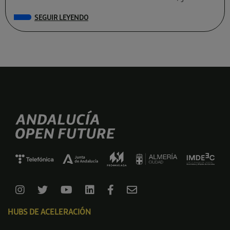
conocemos a las preseleccionadas de El Cubo […]
SEGUIR LEYENDO
HUBS DE ACELERACIÓN