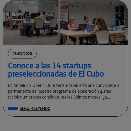
06/05/2026
Conoce a las 14 startups
preseleccionadas de El Cubo
En Andalucía Open Future tenemos abierta una convocatoria
permanente de nuestro programa de aceleración y, tras
recibir numerosas candidaturas los últimos meses, ya
conocemos a las preseleccionadas de El Cubo […]
SEGUIR LEYENDO