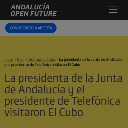
Skip
Andalucía
to
Open
content
Future
CONVOCATORIA ABIERTA
Inicio
>
Blog
>
Noticias El Cubo
>
La presidenta de la Junta de Andalucía
y el presidente de Telefónica visitaron El Cubo
La presidenta de la Junta
de Andalucía y el
presidente de Telefónica
visitaron El Cubo