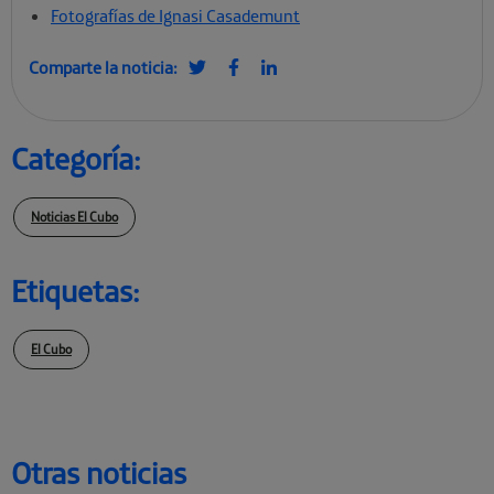
Fotografías de Ignasi Casademunt
Comparte la noticia:
Categoría:
Noticias El Cubo
Etiquetas:
El Cubo
Otras noticias