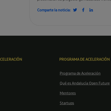
Comparte la noticia:
ACELERACIÓN
PROGRAMA DE ACELERACIÓN
Programa de Aceleración
Qué es Andalucía Open Future
Mentores
Startups