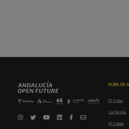
HUBS DE 
El Cubo
La Farola
El Cable