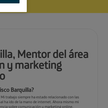
lla, Mentor del área
n y marketing
bo
isco Barquilla?
 Mi trabajo siempre ha estado relacionado con las
nal ha ido de la mano de internet. Ahora mismo mi
cencia sobre comunicación y marketing online.