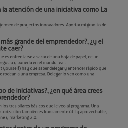
 la atención de una iniciativa como La
 germen de proyectos innovadores. Aportar mi granito de
o más grande del emprendedor?, ¿y el
nte caer?
e es enfrentarse a sacar de una hoja de papel, de un
egocio y ponerla en el mundo real.
 it yourself) hay que saber delegar y entender rápido que
ue rodean a una empresa. Delegar lo ven como una
po de iniciativas?, ¿en qué área crees
prendedor?
n los tres pilares básicos que le veo al programa. Una
torización también es francamente útil y aprovechable,
ne y marketing 2.0.