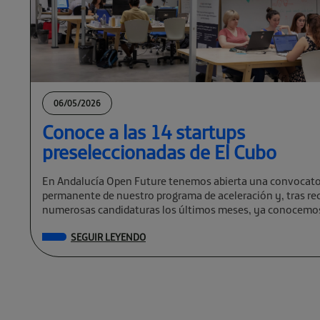
06/05/2026
Conoce a las 14 startups
preseleccionadas de El Cubo
En Andalucía Open Future tenemos abierta una convocato
permanente de nuestro programa de aceleración y, tras rec
numerosas candidaturas los últimos meses, ya conocemos
preseleccionadas de El Cubo […]
SEGUIR LEYENDO