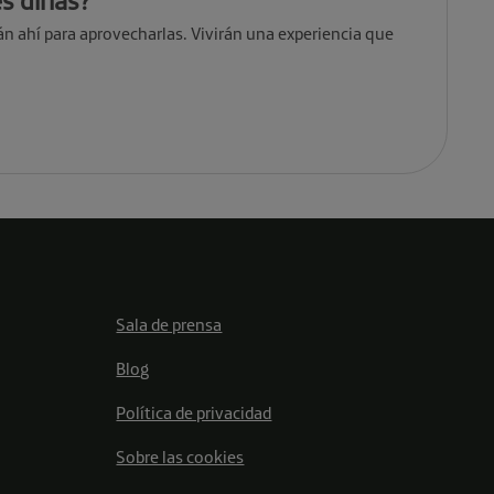
s dirías?
n ahí para aprovecharlas. Vivirán una experiencia que
Sala de prensa
Blog
Política de privacidad
Sobre las cookies