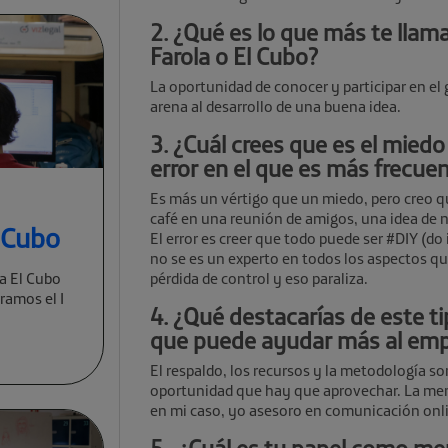
2. ¿Qué es lo que más te llama
Farola o El Cubo?
La oportunidad de conocer y participar en el
arena al desarrollo de una buena idea.
3. ¿Cuál crees que es el mied
error en el que es más frecue
Es más un vértigo que un miedo, pero creo qu
café en una reunión de amigos, una idea de n
l Cubo
El error es creer que todo puede ser #DIY (do
no se es un experto en todos los aspectos q
a El Cubo
pérdida de control y eso paraliza.
ramos el I
4. ¿Qué destacarías de este ti
que puede ayudar más al em
El respaldo, los recursos y la metodología so
oportunidad que hay que aprovechar. La men
en mi caso, yo asesoro en comunicación onli