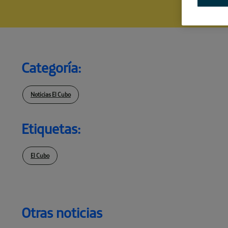
Categoría:
Noticias El Cubo
Etiquetas:
El Cubo
Otras noticias