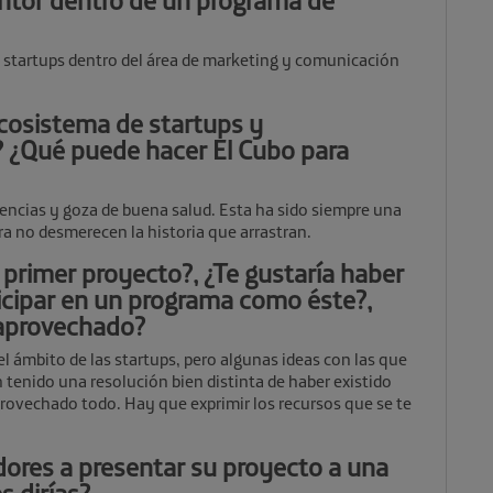
ntor dentro de un programa de
s startups dentro del área de marketing y comunicación
 ecosistema de startups y
 ¿Qué puede hacer El Cubo para
ncias y goza de buena salud. Esta ha sido siempre una
ra no desmerecen la historia que arrastran.
primer proyecto?, ¿Te gustaría haber
icipar en un programa como éste?,
 aprovechado?
 ámbito de las startups, pero algunas ideas con las que
 tenido una resolución bien distinta de haber existido
rovechado todo. Hay que exprimir los recursos que se te
dores a presentar su proyecto a una