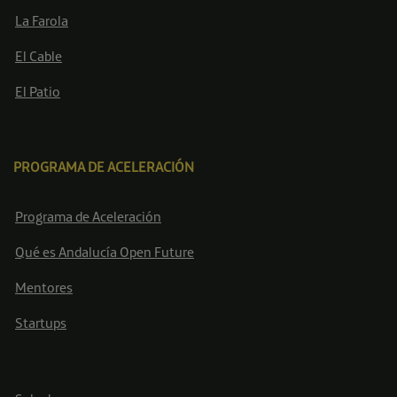
La Farola
El Cable
El Patio
PROGRAMA DE ACELERACIÓN
Programa de Aceleración
Qué es Andalucía Open Future
Mentores
Startups