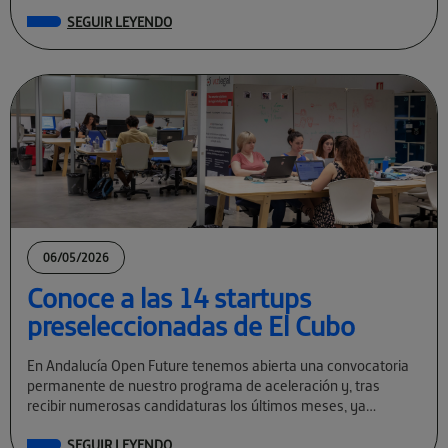
permanente […]
SEGUIR LEYENDO
06/05/2026
Conoce a las 14 startups
preseleccionadas de El Cubo
En Andalucía Open Future tenemos abierta una convocatoria
permanente de nuestro programa de aceleración y, tras
recibir numerosas candidaturas los últimos meses, ya
conocemos a las preseleccionadas de El Cubo […]
SEGUIR LEYENDO