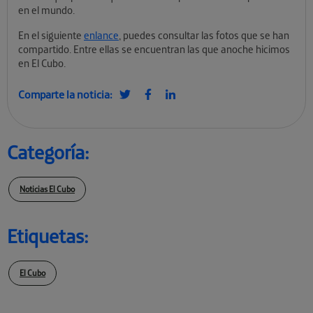
en el mundo.
En el siguiente
enlance
, puedes consultar las fotos que se han
compartido. Entre ellas se encuentran las que anoche hicimos
en El Cubo.
Comparte la noticia:
Categoría:
Noticias El Cubo
Etiquetas:
El Cubo