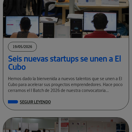
19/05/2026
Seis nuevas startups se unen a El
Cubo
Hemos dado la bienvenida a nuevos talentos que se unen a El
Cubo para acelerar sus proyectos emprendedores. Hace poco
cerramos el I Batch de 2026 de nuestra convocatoria
permanente […]
SEGUIR LEYENDO