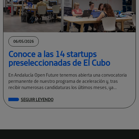
06/05/2026
Conoce a las 14 startups
preseleccionadas de El Cubo
En Andalucía Open Future tenemos abierta una convocatoria
permanente de nuestro programa de aceleración y, tras
recibir numerosas candidaturas los últimos meses, ya
conocemos a las preseleccionadas de El Cubo […]
SEGUIR LEYENDO