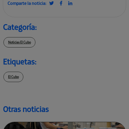
Comparte la noticia:
Categoría:
Noticias El Cubo
Etiquetas:
El Cubo
Otras noticias