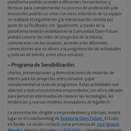
plataforma podrán acceder a diferentes herramientas y
técnicas para complementar su proceso de aceleración y de
innovación; podrán co-crear con otros miembros de su equipo;
se realizará el seguimiento y la interactuación remota por
parte de su facilitador; etc. Igualmente, a través de la
plataforma tendrán visibilidad en la Comunidad Open Future_
podrán conocer los miles de proyectos de la misma,
comunicarse con los usuarios, acceder a las diferentes
convocatorias que se abran, a la programación de actividades
y noticias de interés, entre otros servicios.
–
Programa de Sensibilización:
charlas, presentaciones y demostraciones de materias de
interés para los proyectos seleccionados, y que
complementan al resto de programas. Estas actividades son
abiertas a todo el ecosistema emprendedor, con aforo elevado
para personas interesadas en conocer las tecnologías, las
tendencias y nuevos modelos innovadores de legaltech.
La presentación, dirigida a emprendedores y startups, tendrá
lugar en el crowdworking de
Andalucía Open Future_
El Cubo,
en Sevilla. La sesión contará con la presencia de
José Ignacio
Morales
, director del centro;
Loli Ordóñez
, consultora senior de