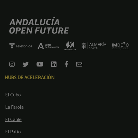
HUBS DE ACELERACIÓN
El Cubo
La Farola
El Cable
El Patio