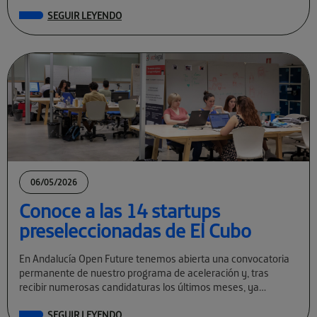
permanente […]
SEGUIR LEYENDO
06/05/2026
Conoce a las 14 startups
preseleccionadas de El Cubo
En Andalucía Open Future tenemos abierta una convocatoria
permanente de nuestro programa de aceleración y, tras
recibir numerosas candidaturas los últimos meses, ya
conocemos a las preseleccionadas de El Cubo […]
SEGUIR LEYENDO