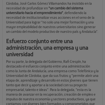
Córdoba, José Carlos Gómez Villamandos ha insistido en la
necesidad de profundizar en
“un cambio del sistema
universitario hacia el emprendimiento”
, defendiendo la
necesidad de institucionalizar esas acciones en el seno de la
Universidad para lograr “no solo una mejor formación y una
mayor empleabilidad de nuestros universitarios sino generar
un cambio del modelo productivo de nuestro país y Andalucía”.
Esfuerzo conjunto entre una
administración, una empresa y una
universidad
Por su parte, la delegada del Gobierno, Rafi Crespín, ha
destacado el esfuerzo conjunto entre una administración
como la Junta de Andalucía, una empresa como Telefónica y la
Universidad de Córdoba, que da sus frutos y ”permite abrir una
etapa de, aprendizaje y desarrollo en estos jóvenes que tienen
tanto que decir y aportar a la sociedad con su proyecto
empresarial, talento e ideas”. Para la delegada, ”esta es la
manera de avanzar en la recuperación, creación de empleo e
impulso de nuestra economía y sectores productivos, ya que
contamos con jóvenes bien formados y comprometidos que