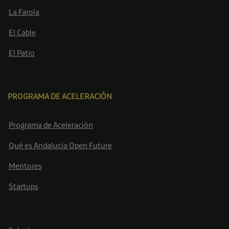
La Farola
El Cable
El Patio
PROGRAMA DE ACELERACIÓN
Programa de Aceleración
Qué es Andalucía Open Future
Mentores
Startups