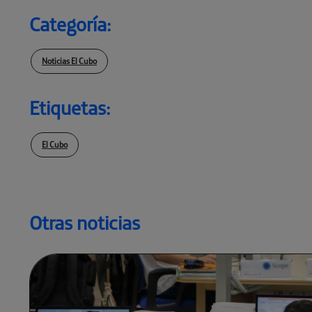
Categoría:
Noticias El Cubo
Etiquetas:
El Cubo
Otras noticias