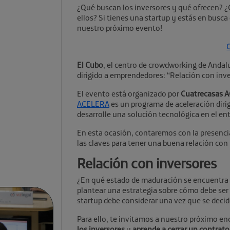
¿Qué buscan los inversores y qué ofrecen? ¿
ellos? Si tienes una startup y estás en busca 
nuestro próximo evento!
Q
El Cubo
, el centro de crowdworking de Anda
dirigido a emprendedores: “Relación con inve
El evento está organizado por
Cuatrecasas 
ACELERA
es un programa de aceleración dirig
desarrolle una solución tecnológica en el e
En esta ocasión, contaremos con la presenc
las claves para tener una buena relación con
Relación con inversores
¿En qué estado de maduración se encuentra 
plantear una estrategia sobre cómo debe ser 
startup debe considerar una vez que se decide
Para ello, te invitamos a nuestro próximo e
los inversores
y
aprende a cerrar un contrato