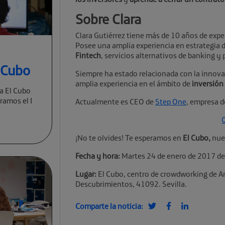
Sobre Clara
Clara Gutiérrez tiene más de 10 años de exper
Posee una amplia experiencia en estrategia d
Fintech
, servicios alternativos de banking y
l Cubo
Siempre ha estado relacionada con la innova
amplia experiencia en el ámbito de
inversión 
a El Cubo
ramos el I
Actualmente es CEO de
Step One
, empresa d
Q
¡No te olvides! Te esperamos en
El Cubo,
nues
Fecha y hora:
Martes 24 de enero de 2017 de
Lugar:
El Cubo, centro de crowdworking de A
Descubrimientos, 41092. Sevilla.
Comparte la noticia: