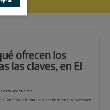
ept all
ué ofrecen los
s las claves, en El
ta es tu oportunidad!
ra Gutiérrez la forma adecuada de tratar con inversores