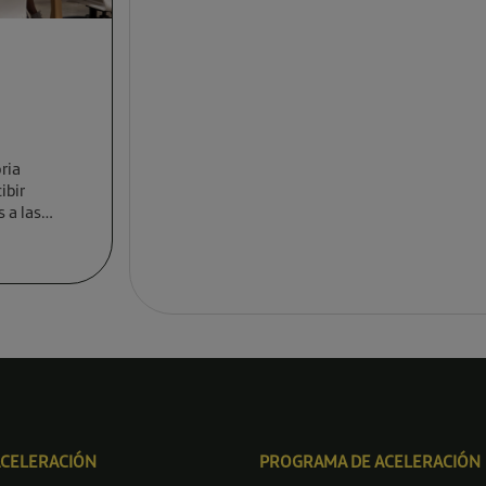
ria
ibir
 a las
ACELERACIÓN
PROGRAMA DE ACELERACIÓN