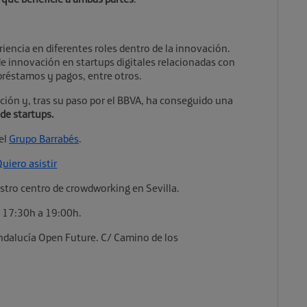
iencia en diferentes roles dentro de la innovación.
e innovación en startups digitales relacionadas con
 préstamos y pagos, entre otros.
ción y, tras su paso por el BBVA, ha conseguido una
de startups.
el
Grupo Barrabés
.
uiero asistir
tro centro de crowdworking en Sevilla.
 17:30h a 19:00h.
ndalucía Open Future. C/ Camino de los