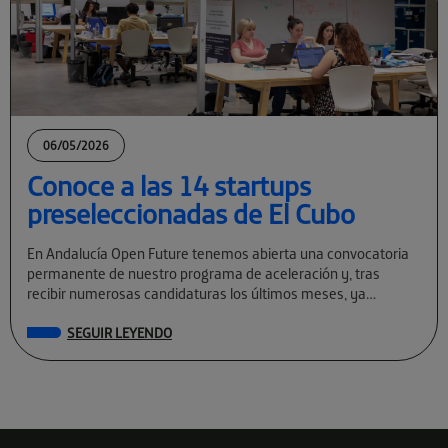
06/05/2026
Conoce a las 14 startups
preseleccionadas de El Cubo
En Andalucía Open Future tenemos abierta una convocatoria
permanente de nuestro programa de aceleración y, tras
recibir numerosas candidaturas los últimos meses, ya
conocemos a las preseleccionadas de El Cubo […]
SEGUIR LEYENDO