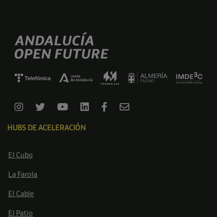
HUBS DE ACELERACIÓN
El Cubo
La Farola
El Cable
El Patio