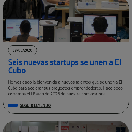
19/05/2026
Seis nuevas startups se unen a El
Cubo
Hemos dado la bienvenida a nuevos talentos que se unen a El
Cubo para acelerar sus proyectos emprendedores. Hace poco
cerramos el I Batch de 2026 de nuestra convocatoria
permanente […]
SEGUIR LEYENDO