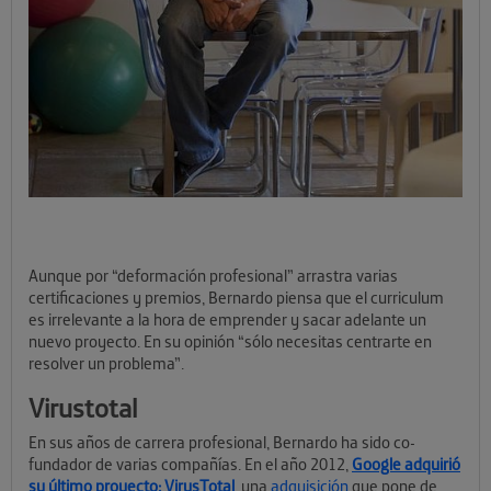
Aunque por “deformación profesional” arrastra varias
certificaciones y premios, Bernardo piensa que el curriculum
es irrelevante a la hora de emprender y sacar adelante un
nuevo proyecto. En su opinión “sólo necesitas centrarte en
resolver un problema”.
Virustotal
En sus años de carrera profesional, Bernardo ha sido co-
fundador de varias compañías. En el año 2012,
Google adquirió
su último proyecto: VirusTotal
, una
adquisición
que pone de