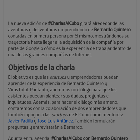
La nueva edición de
#CharlasAlCubo
girará alrededor de las
aventuras y desventuras emprendiendo de
Bernardo Quintero
contadas en primera persona por él mismo, mostrándonos su
trayectoria hasta llegar a la adquisición de la compañía por
parte de Google o cómo es la experiencia de trabajar dentro de
una de las grandes compañías de Internet.
Objetivos de la charla
El objetivo es que las
startups
y emprendedores puedan
aprender de la experiencia de Bernardo Quintero y
VirusTotal. Por tanto, abriremos un diálogo para que los
asistentes puedan plantear sus dudas, preguntas e
inquietudes. Además, para hacer el diálogo más ameno,
contaremos con la colaboración de dos emprendedores que
también apoyan a las
startups
de El Cubo como mentores:
Javier Padilla
y
José Luis Antúnez
. También formularán
preguntas y entrevistarán a Bernardo.
Apunta en tu agenda:
#CharlasAlCubo con Bernardo Quintero
,