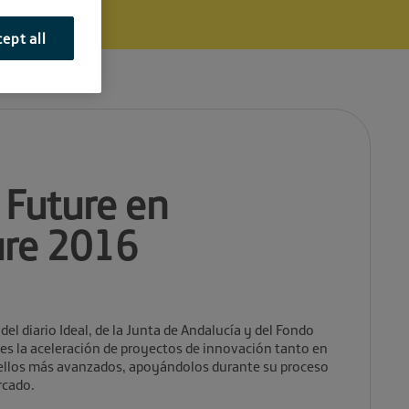
ept all
 Future en
ure 2016
del diario Ideal, de la Junta de Andalucía y del Fondo
 es la aceleración de proyectos de innovación tanto en
ellos más avanzados, apoyándolos durante su proceso
rcado.