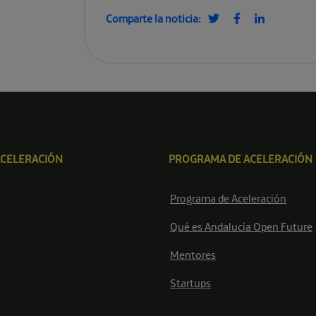
Comparte la noticia:
ACELERACIÓN
PROGRAMA DE ACELERACIÓN
Programa de Aceleración
Qué es Andalucía Open Future
Mentores
Startups