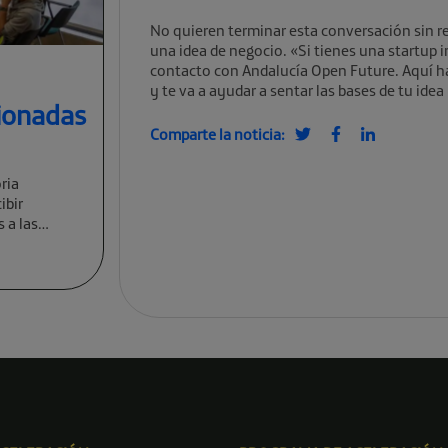
No quieren terminar esta conversación sin r
una idea de negocio. «Si tienes una startup
contacto con Andalucía Open Future. Aquí h
y te va a ayudar a sentar las bases de tu idea
cionadas
Comparte la noticia:
ria
ibir
 a las