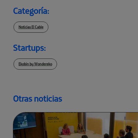
Categoría:
Noticias El Cable
Startups:
Ekobin by Wondereko
Otras noticias