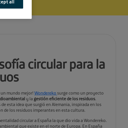
ept all
ofía circular para la
duos
de un mundo mejor!
Wondereko
surge como un proyecto
edioambiental
y la
gestión eficiente de los residuos
.
de esta idea que surgió en Alemania, inspirada en los
n de los residuos imperantes en esta cultura.
entalidad circular a España la que dio vida a Wondereko.
mbiental que existe en el norte de Europa. En España