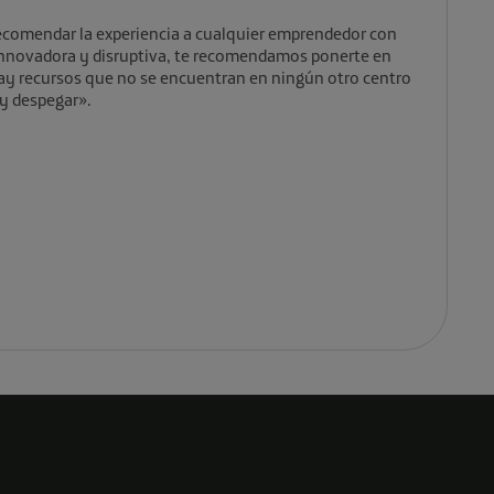
ecomendar la experiencia a cualquier emprendedor con
 innovadora y disruptiva, te recomendamos ponerte en
ay recursos que no se encuentran en ningún otro centro
 y despegar».