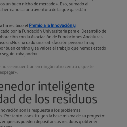
mos un buen nicho de mercado». Eso, sumado al
s hermanos a una aventura de la que ya están
a ha recibido el
Premio a la Innovación y
cado por la Fundación Universitaria para el Desarrollo de
aboración con la Asociación de Fundaciones Andaluzas
losos: «Nos ha dado una satisfacción personal muy
por buen camino y se valora el trabajo que hemos estado
a seguir trabajando».
 no se encuentran en ningún otro centro y que te
despegar».
enedor inteligente
idad de los residuos
innovación son la respuesta a los problemas
. Por tanto, constituyen la base misma de su proyecto:
s empresas pueden depositar sus residuos y obtener