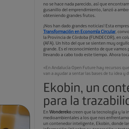
no se hace nada parecido, así que encontra
gusanillo del emprendimiento, lanzó a ambo
obteniendo grandes frutos.
¡Nos han dado grandes noticias! Esta empres
Transformación en Economía Circular
, convo
la Provincia de Córdoba (FUNDECOR), en col
(AFA). Un hito del que se sienten muy orgul
grande. Es el reconocimiento de que vamos 
llevando a cabo todo este tiempo. Ahora toc
«En Andalucía Open Future hay recursos que
van a ayudar a sentar las bases de tu idea y 
Ekobin, un cont
para la trazabil
En
Wondereko
creen que la tecnología y la 
medioambientales a los que nos enfrentamos
un contenedor inteligente, Ekobin, donde la