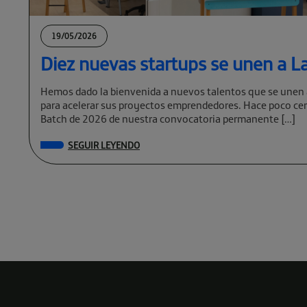
19/05/2026
Diez nuevas startups se unen a La
Hemos dado la bienvenida a nuevos talentos que se unen 
para acelerar sus proyectos emprendedores. Hace poco cer
Batch de 2026 de nuestra convocatoria permanente […]
SEGUIR LEYENDO