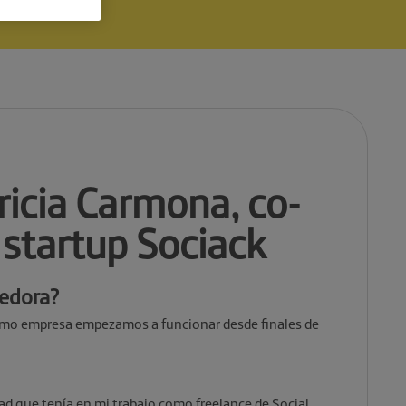
ricia Carmona, co-
 startup Sociack
edora?
mo empresa empezamos a funcionar desde finales de
ad que tenía en mi trabajo como freelance de Social