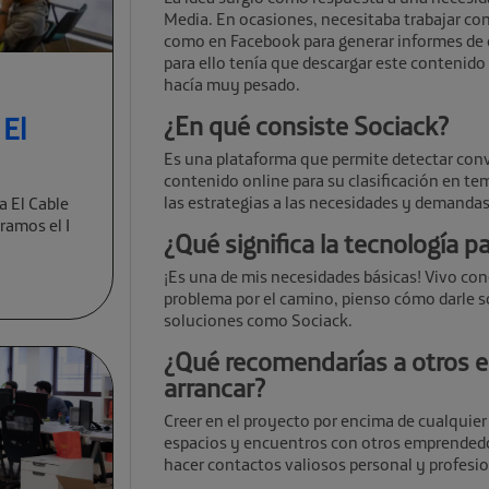
Media. En ocasiones, necesitaba trabajar co
como en Facebook para generar informes de op
para ello tenía que descargar este contenido
hacía muy pesado.
 El
¿En qué consiste Sociack?
Es una plataforma que permite detectar conver
contenido online para su clasificación en te
las estrategias a las necesidades y demandas
a El Cable
ramos el I
¿Qué significa la tecnología p
¡Es una de mis necesidades básicas! Vivo co
problema por el camino, pienso cómo darle so
soluciones como Sociack.
¿Qué recomendarías a otros 
arrancar?
Creer en el proyecto por encima de cualquier
espacios y encuentros con otros emprended
hacer contactos valiosos personal y profesi