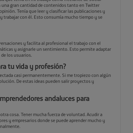
n una gran cantidad de contenidos tanto en Twitter
inión. Tenía que leer y clasificar las publicaciones y
 y trabajar con él. Esto consumía mucho tiempo y se
saciones y facilita al profesional el trabajo con el
máticas y asignarle un sentimiento. Esto permite adaptar
 de los usuarios.
ara tu vida y profesión?
nectada casi permanentemente. Si me tropiezo con algún
lución. De estas ideas pueden salir proyectos y
emprendedores andaluces para
 otra cosa. Tener mucha fuerza de voluntad. Acudir a
ores y empresarios donde se puede aprender mucho y
onalmente.