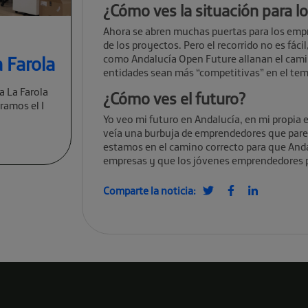
¿Cómo ves la situación para 
Ahora se abren muchas puertas para los empre
de los proyectos. Pero el recorrido no es fáci
 Farola
como Andalucía Open Future allanan el cam
entidades sean más “competitivas” en el te
a La Farola
¿Cómo ves el futuro?
ramos el I
Yo veo mi futuro en Andalucía, en mi propia
veía una burbuja de emprendedores que parec
estamos en el camino correcto para que And
empresas y que los jóvenes emprendedores pu
Comparte la noticia: