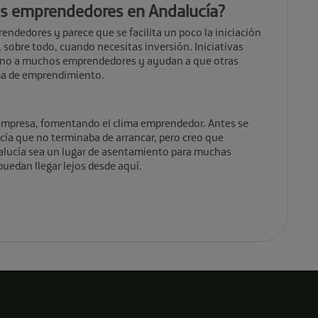
los emprendedores en Andalucía?
ndedores y parece que se facilita un poco la iniciación
l, sobre todo, cuando necesitas inversión. Iniciativas
ino a muchos emprendedores y ayudan a que otras
ma de emprendimiento.
 empresa, fomentando el clima emprendedor. Antes se
ía que no terminaba de arrancar, pero creo que
alucía sea un lugar de asentamiento para muchas
edan llegar lejos desde aquí.