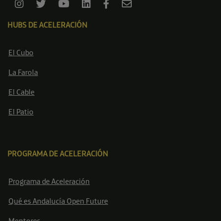
HUBS DE ACELERACIÓN
El Cubo
La Farola
El Cable
El Patio
PROGRAMA DE ACELERACIÓN
Programa de Aceleración
Qué es Andalucía Open Future
Mentores