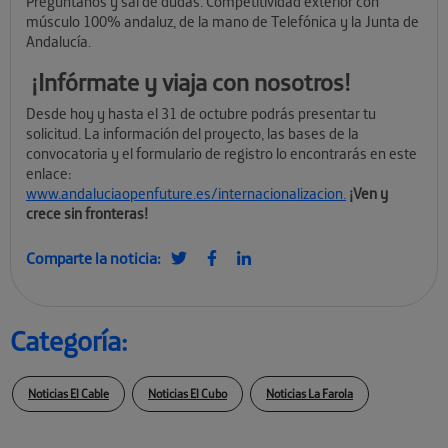
Pregúntanos y sal de dudas. Competitividad exterior con
músculo 100% andaluz, de la mano de Telefónica y la Junta de
Andalucía.
¡Infórmate y viaja con nosotros!
Desde hoy y hasta el 31 de octubre podrás presentar tu
solicitud. La información del proyecto, las bases de la
convocatoria y el formulario de registro lo encontrarás en este
enlace:
www.andaluciaopenfuture.es/internacionalizacion.
¡Ven y
crece sin fronteras!
Comparte la noticia:
Categoría:
Noticias El Cable
Noticias El Cubo
Noticias La Farola