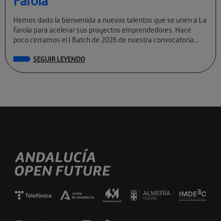
Farola
Hemos dado la bienvenida a nuevos talentos que se unen a La
Farola para acelerar sus proyectos emprendedores. Hace
poco cerramos el I Batch de 2026 de nuestra convocatoria
permanente […]
SEGUIR LEYENDO