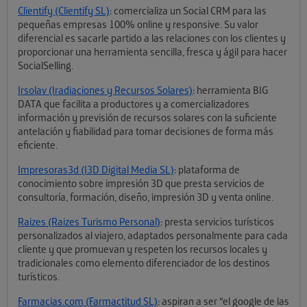
Clientify (Clientify SL)
: comercializa un Social CRM para las
pequeñas empresas 100% online y responsive. Su valor
diferencial es sacarle partido a las relaciones con los clientes y
proporcionar una herramienta sencilla, fresca y ágil para hacer
SocialSelling.
Irsolav (Iradiaciones y Recursos Solares)
: herramienta BIG
DATA que facilita a productores y a comercializadores
información y previsión de recursos solares con la suficiente
antelación y fiabilidad para tomar decisiones de forma más
eficiente.
Impresoras3d (I3D Digital Media SL)
: plataforma de
conocimiento sobre impresión 3D que presta servicios de
consultoría, formación, diseño, impresión 3D y venta online.
Raizes (Raizes Turismo Personal)
: presta servicios turísticos
personalizados al viajero, adaptados personalmente para cada
cliente y que promuevan y respeten los recursos locales y
tradicionales como elemento diferenciador de los destinos
turísticos.
Farmacias.com (Farmactitud SL)
: aspiran a ser “el google de las