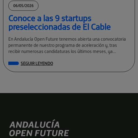
06/05/2026
Conoce a las 9 startups
preseleccionadas de El Cable
En Andalucía Open Future tenemos abierta una convocatoria
permanente de nuestro programa de aceleración y, tras
recibir numerosas candidaturas los últimos meses, ya
conocemos a las preseleccionadas de El Cable […]
SEGUIR LEYENDO