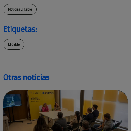
Noticias El Cable
Etiquetas:
El Cable
Otras noticias