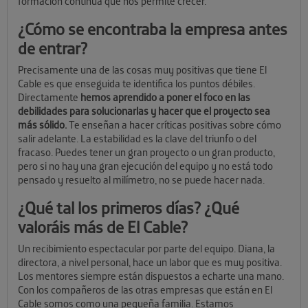
formación continua que nos permite crecer.
¿Cómo se encontraba la empresa antes
de entrar?
Precisamente una de las cosas muy positivas que tiene El
Cable es que enseguida te identifica los puntos débiles.
Directamente
hemos aprendido a poner el foco en las
debilidades para solucionarlas y hacer que el proyecto sea
más sólido.
Te enseñan a hacer críticas positivas sobre cómo
salir adelante. La estabilidad es la clave del triunfo o del
fracaso. Puedes tener un gran proyecto o un gran producto,
pero si no hay una gran ejecución del equipo y no está todo
pensado y resuelto al milímetro, no se puede hacer nada.
¿Qué tal los primeros días? ¿Qué
valoráis más de El Cable?
Un recibimiento espectacular por parte del equipo. Diana, la
directora, a nivel personal, hace un labor que es muy positiva.
Los mentores siempre están dispuestos a echarte una mano.
Con los compañeros de las otras empresas que están en El
Cable somos como una pequeña familia. Estamos