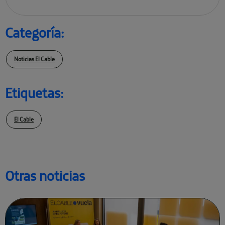
Categoría:
Noticias El Cable
Etiquetas:
El Cable
Otras noticias