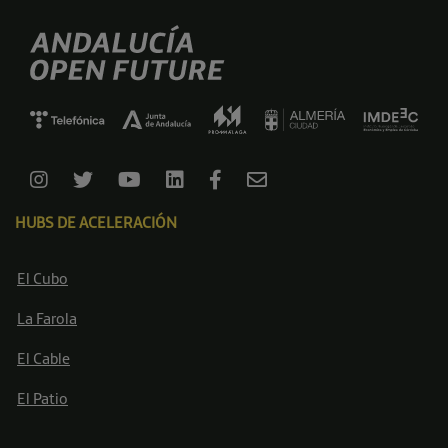
HUBS DE ACELERACIÓN
El Cubo
La Farola
El Cable
El Patio