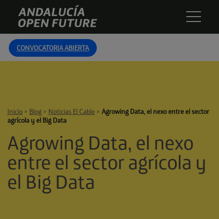
Skip
Andalucía
to
Open
content
Future
CONVOCATORIA ABIERTA
Inicio
>
Blog
>
Noticias El Cable
>
Agrowing Data, el nexo entre el sector
agrícola y el Big Data
Agrowing Data, el nexo
entre el sector agrícola y
el Big Data