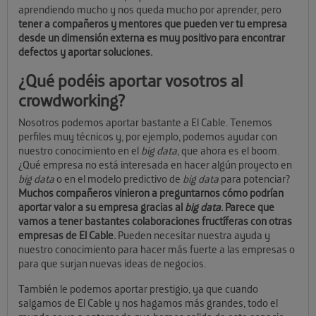
aprendiendo mucho y nos queda mucho por aprender, pero
tener a compañeros y mentores que pueden ver tu empresa
desde un dimensión externa es muy positivo para encontrar
defectos y aportar soluciones.
¿Qué podéis aportar vosotros al
crowdworking?
Nosotros podemos aportar bastante a El Cable. Tenemos
perfiles muy técnicos y, por ejemplo, podemos ayudar con
nuestro conocimiento en el
big data
, que ahora es el boom.
¿Qué empresa no está interesada en hacer algún proyecto en
big data
o en el modelo predictivo de
big data
para potenciar?
Muchos compañeros vinieron a preguntarnos cómo podrían
aportar valor a su empresa gracias al
big data
. Parece que
vamos a tener bastantes colaboraciones fructíferas con otras
empresas de El Cable.
Pueden necesitar nuestra ayuda y
nuestro conocimiento para hacer más fuerte a las empresas o
para que surjan nuevas ideas de negocios.
También le podemos aportar prestigio, ya que cuando
salgamos de El Cable y nos hagamos más grandes, todo el