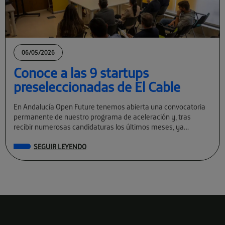
06/05/2026
Conoce a las 9 startups
preseleccionadas de El Cable
En Andalucía Open Future tenemos abierta una convocatoria
permanente de nuestro programa de aceleración y, tras
recibir numerosas candidaturas los últimos meses, ya
conocemos a las preseleccionadas de El Cable […]
SEGUIR LEYENDO