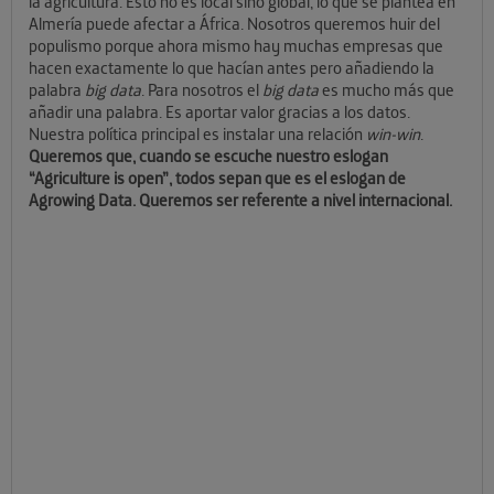
la agricultura. Esto no es local sino global, lo que se plantea en
Almería puede afectar a África. Nosotros queremos huir del
populismo porque ahora mismo hay muchas empresas que
hacen exactamente lo que hacían antes pero añadiendo la
palabra
big data
. Para nosotros el
big data
es mucho más que
añadir una palabra. Es aportar valor gracias a los datos.
Nuestra política principal es instalar una relación
win-win
.
Queremos que, cuando se escuche nuestro eslogan
“Agriculture is open”, todos sepan que es el eslogan de
Agrowing Data. Queremos ser referente a nivel internacional.