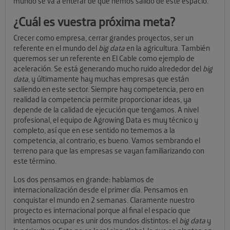
mundo se va a enterar de que hemos salido de este espacio.
¿Cuál es vuestra próxima meta?
Crecer como empresa, cerrar grandes proyectos, ser un
referente en el mundo del
big data
en la agricultura. También
queremos ser un referente en El Cable como ejemplo de
aceleración. Se está generando mucho ruido alrededor del
big
data
, y últimamente hay muchas empresas que están
saliendo en este sector. Siempre hay competencia, pero en
realidad la competencia permite proporcionar ideas, ya
depende de la calidad de ejecución que tengamos. A nivel
profesional, el equipo de Agrowing Data es muy técnico y
completo, así que en ese sentido no tememos a la
competencia, al contrario, es bueno. Vamos sembrando el
terreno para que las empresas se vayan familiarizando con
este término.
Los dos pensamos en grande: hablamos de
internacionalización desde el primer día. Pensamos en
conquistar el mundo en 2 semanas. Claramente nuestro
proyecto es internacional porque al final el espacio que
intentamos ocupar es unir dos mundos distintos: el
big data
y