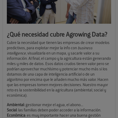
¿Qué necesidad cubre Agrowing Data?
Cubre la necesidad que tienen las empresas de crear modelos
predictivos, para explotar mejor la info con
business
intelligence
, visualizarla en un mapa, y sacarle valor a su
información. Al final, el campo y la agricultura están generando
miles y miles de datos. Esos datos crudos tienen valor pero se
podrían aprovechar muchísimo y potenciar mucho más si los
dotamos de una capa de inteligencia artificial o de un
algoritmo por encima que le añaden mucho más valor. Hacen
que las empresas tomen mejores decisiones. Nuestro mayor
reto es la sostenibilidad en la agricultura (ambiental, social y
económica).
Ambiental
: gestionar mejor el agua, el abono…
Social
: las familias deben poder acceder a la información.
Económica
: es muy importante hacer una buena gestión