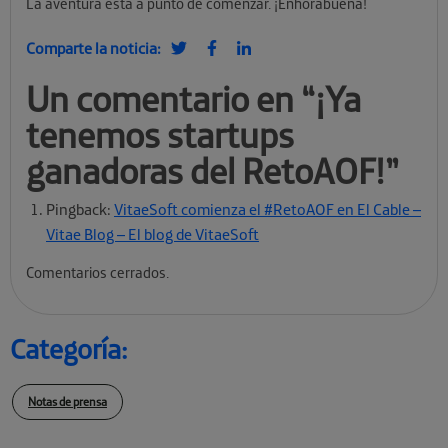
La aventura está a punto de comenzar. ¡Enhorabuena!
Comparte la noticia:
Un comentario en “
¡Ya
tenemos startups
ganadoras del RetoAOF!
”
Pingback:
VitaeSoft comienza el #RetoAOF en El Cable –
Vitae Blog – El blog de VitaeSoft
Comentarios cerrados.
Categoría:
Notas de prensa