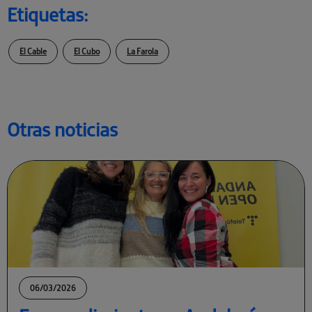
Etiquetas:
El Cable
El Cubo
La Farola
Otras noticias
06/03/2026