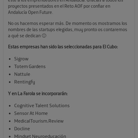
proyectos presentados en el Reto AOF por confiar en
Andalucía Open Future.
No os hacemos esperar más. De momento os mostramos los
nombres de las startups elegidas, muy pronto os contaremos
a qué se dedican 🙂
Estas empresas han sido las seleccionadas para El Cubo:
Sigrow
Totem Gardens
Nattule
Rentingfy
Y en La Farola se incorporarán:
Cognitive Talent Solutions
Sensor At Home
MedicalTourism.Review
Docline
Mindset Neuroeducación