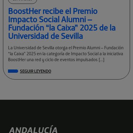
BoostHer recibe el Premio
Impacto Social Alumni –
Fundación “la Caixa” 2025 de la
Universidad de Sevilla
La Universidad de Sevilla otorga el Premio Alumni – Fundación
“la Caixa” 2025 en la categoría de Impacto Social a la iniciativa
BoostHer una red y ciclo de eventos impulsados […]
SEGUIR LEYENDO