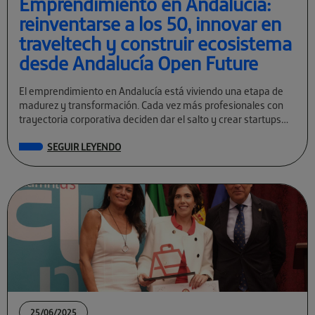
Emprendimiento en Andalucía:
reinventarse a los 50, innovar en
traveltech y construir ecosistema
desde Andalucía Open Future
El emprendimiento en Andalucía está viviendo una etapa de
madurez y transformación. Cada vez más profesionales con
trayectoria corporativa deciden dar el salto y crear startups
tecnológicas con visión global. […]
SEGUIR LEYENDO
25/06/2025