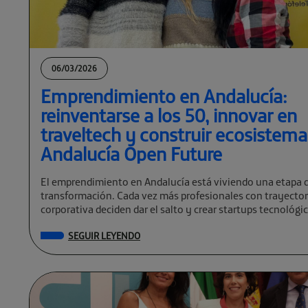
06/03/2026
Emprendimiento en Andalucía:
reinventarse a los 50, innovar en
traveltech y construir ecosistem
Andalucía Open Future
El emprendimiento en Andalucía está viviendo una etapa 
transformación. Cada vez más profesionales con trayector
corporativa deciden dar el salto y crear startups tecnológi
global. […]
SEGUIR LEYENDO