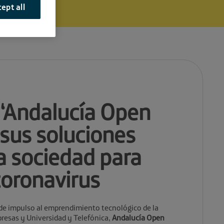
ept all
 ‘Andalucía Open
 sus soluciones
la sociedad para
coronavirus
de impulso al emprendimiento tecnológico de la
esas y Universidad y Telefónica,
Andalucía Open