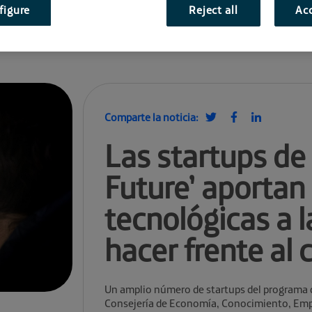
figure
Reject all
Acc
Comparte la noticia:
Las startups de
Future’ aportan
tecnológicas a 
hacer frente al 
Un amplio número de startups del programa 
Consejería de Economía, Conocimiento, Empr