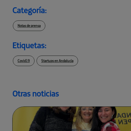
Categoría:
Notas de prensa
Etiquetas:
Covid19
Startups en Andalucía
Otras noticias