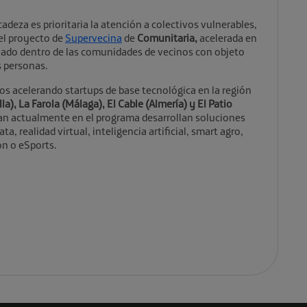
adeza es prioritaria la atención a colectivos vulnerables,
 el proyecto de
Supervecina
de
Comunitaria,
acelerada en
riado dentro de las comunidades de vecinos con objeto
as personas.
os acelerando startups de base tecnológica en la región
la), La Farola (Málaga), El Cable (Almería) y El Patio
an actualmente en el programa desarrollan soluciones
, realidad virtual, inteligencia artificial, smart agro,
ón o eSports.