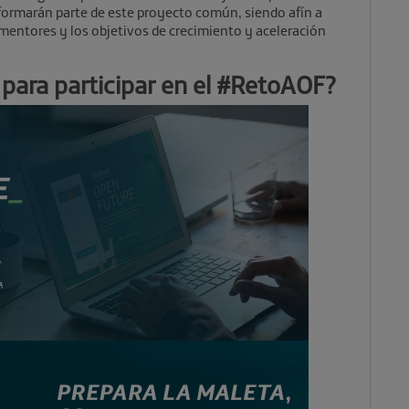
 formarán parte de este proyecto común, siendo afín a
mentores y los objetivos de crecimiento y aceleración
s para participar en el #RetoAOF?