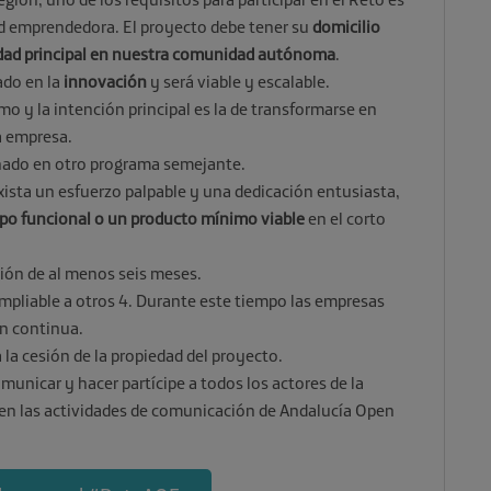
ad emprendedora. El proyecto debe tener su
domicilio
ividad principal en nuestra comunidad autónoma
.
ado en la
innovación
y será viable y escalable.
mo y la intención principal es la de transformarse en
a empresa.
onado en otro programa semejante.
xista un esfuerzo palpable y una dedicación entusiasta,
ipo funcional o un producto mínimo viable
en el corto
ión de al menos seis meses.
ampliable a otros 4. Durante este tiempo las empresas
n continua.
 la cesión de la propiedad del proyecto.
nicar y hacer partícipe a todos los actores de la
r en las actividades de comunicación de Andalucía Open