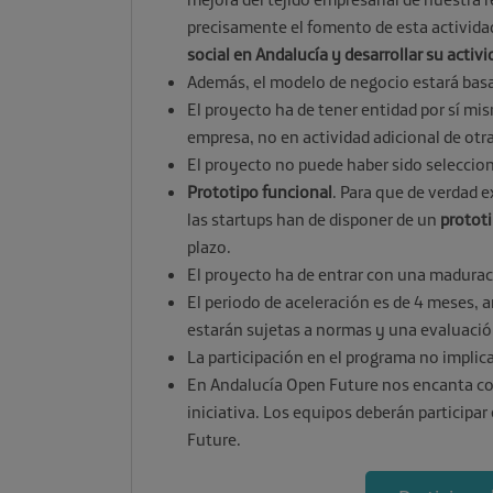
precisamente el fomento de esta activid
social en Andalucía y desarrollar su act
Además, el modelo de negocio estará bas
El proyecto ha de tener entidad por sí mis
empresa, no en actividad adicional de otr
El proyecto no puede haber sido selecci
Prototipo funcional
. Para que de verdad e
las startups han de disponer de un
protot
plazo.
El proyecto ha de entrar con una madurac
El periodo de aceleración es de 4 meses, 
estarán sujetas a normas y una evaluació
La participación en el programa no implica
En Andalucía Open Future nos encanta comu
iniciativa. Los equipos deberán participa
Future.