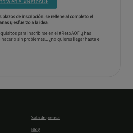
ahora en el #RetoAOF
 plazos de inscripción, se rellene al completo el
anas y esfuerzo a la idea
.
quisitos para inscribirse en el #RetoAOF y has
acerlo sin problemas… ¿no quieres llegar hasta el
Sala de prensa
Blog