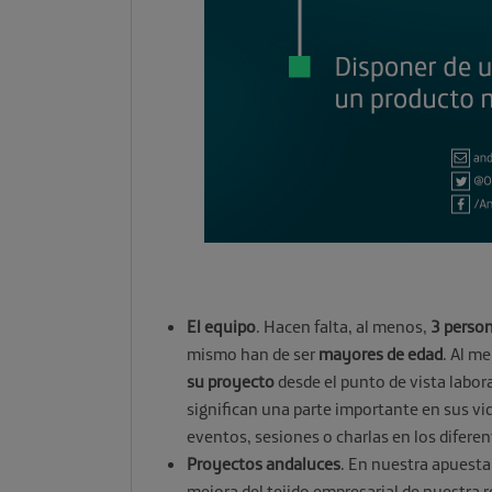
El equipo
. Hacen falta, al menos,
3 person
mismo han de ser
mayores de edad
. Al m
su proyecto
desde el punto de vista labora
significan una parte importante en sus vid
eventos, sesiones o charlas en los diferen
Proyectos andaluces
. En nuestra apuesta
mejora del tejido empresarial de nuestra r