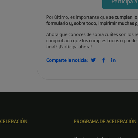
Participa 
Por último, es importante que
se cumplan los
formulario y, sobre todo, impirimir muchas g
Ahora que conoces de sobra cuáles son los re
comprobado que los cumples todos o puedes h
final? ¡Participa ahora!
Comparte la noticia:
ACELERACIÓN
PROGRAMA DE ACELERACIÓN