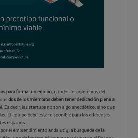
as para formar un equipo
, y todos los miembros del
enos
dos de los miembros deben tener dedicación plena a
l. Es decir, las startups no son algo anecdótico, sino que
as. El equipo debe estar disponible para los diferentes
tes espacios.
 por el emprendimiento andaluz y la búsqueda de la
egión, uno de los requisitos para participar en el Reto es