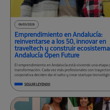
06/03/2026
Emprendimiento en Andalucía:
reinventarse a los 50, innovar en
traveltech y construir ecosistem
Andalucía Open Future
El emprendimiento en Andalucía está viviendo una etapa 
transformación. Cada vez más profesionales con trayector
corporativa deciden dar el salto y crear startups tecnológi
global. […]
SEGUIR LEYENDO