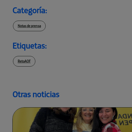
Categoría:
Notas de prensa
Etiquetas:
RetoAOF
Otras noticias