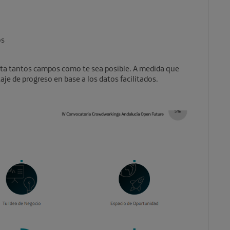
os
eta tantos campos como te sea posible. A medida que
aje de progreso en base a los datos facilitados.