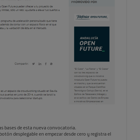
las bases de esta nueva convocatoria.
l botón desplegable en empezar desde cero y registra el