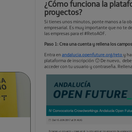
¿Cómo funciona la plataf
proyectos?
Si tienes unos minutos, ponte manos a la ob
empresarial. Es muy importante que no te dej
las empresas para el #RetoAOF.
Paso 1: Crea una cuenta y rellena los campos
Entra en
andalucia.openfuture.org/reto
y ha
plataforma de inscripción 🙂 De nuevo, debe
acceder con tu usuario y contraseña. Rellena