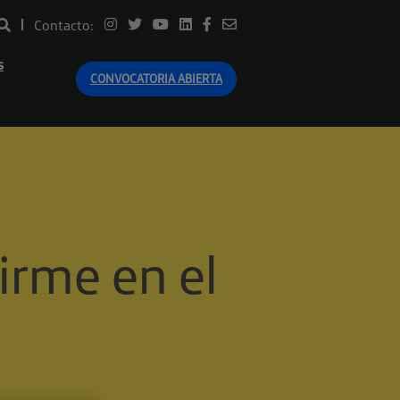
Contacto:
s
CONVOCATORIA ABIERTA
irme en el