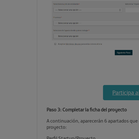
Participa 
Paso 3: Completar la ficha del proyecto
A continuación, aparecerán 6 apartados que 
proyecto:
Perfil Startup/Proyecto