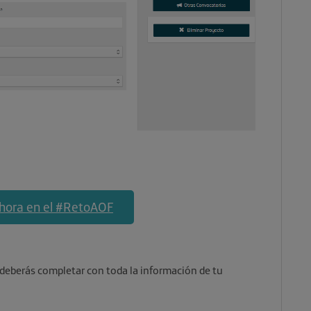
ahora en el #RetoAOF
deberás completar con toda la información de tu