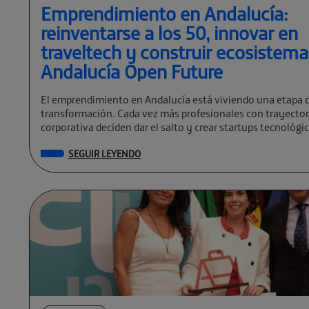
Emprendimiento en Andalucía:
reinventarse a los 50, innovar en
traveltech y construir ecosistem
Andalucía Open Future
El emprendimiento en Andalucía está viviendo una etapa 
transformación. Cada vez más profesionales con trayector
corporativa deciden dar el salto y crear startups tecnológi
global. […]
SEGUIR LEYENDO