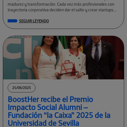
madurez y transformación. Cada vez más profesionales con
trayectoria corporativa deciden dar el salto y crear startups
tecnológicas con visión global. […]
SEGUIR LEYENDO
25/06/2025
BoostHer recibe el Premio
Impacto Social Alumni –
Fundación “la Caixa” 2025 de la
Universidad de Sevilla