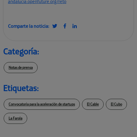
andalucia.openfuture.org/reto
Comparte la noticia:
Categoría:
Notas de prensa
Etiquetas:
Convocatoria para la aceleración de startups
El Cable
El Cubo
La Farola