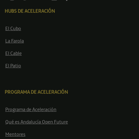
HUBS DE ACELERACIÓN
El Cubo
La Farola
El Cable
El Patio
PROGRAMA DE ACELERACIÓN
Programa de Aceleración
Qué es Andalucía Open Future
Mentores