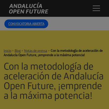
Skip
Andalucía
to
Open
content
Future
CONVOCATORIA ABIERTA
Inicio
>
Blog
>
Notas de prensa
>
Con la metodología de aceleración de
Andalucía Open Future, ¡emprende a la máxima potencia!
Con la metodología de
aceleración de Andalucía
Open Future, ¡emprende
a la máxima potencia!