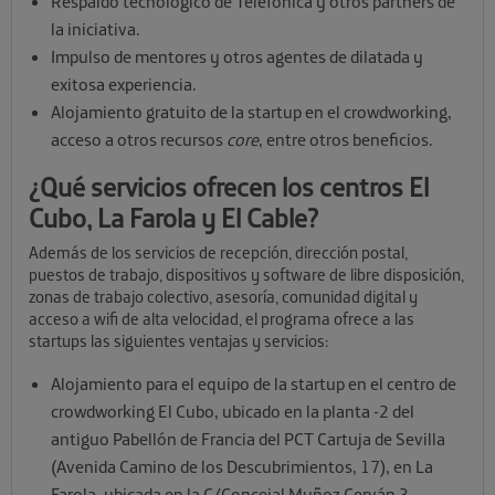
Respaldo tecnológico de Telefónica y otros partners de
la iniciativa.
Impulso de mentores y otros agentes de dilatada y
exitosa experiencia.
Alojamiento gratuito de la startup en el crowdworking,
acceso a otros recursos
core
, entre otros beneficios.
¿Qué servicios ofrecen los centros El
Cubo, La Farola y El Cable?
Además de los servicios de recepción, dirección postal,
puestos de trabajo, dispositivos y software de libre disposición,
zonas de trabajo colectivo, asesoría, comunidad digital y
acceso a wifi de alta velocidad, el programa ofrece a las
startups las siguientes ventajas y servicios:
Alojamiento para el equipo de la startup en el centro de
crowdworking El Cubo, ubicado en la planta -2 del
antiguo Pabellón de Francia del PCT Cartuja de Sevilla
(Avenida Camino de los Descubrimientos, 17), en La
Farola, ubicada en la C/Concejal Muñoz Cerván 3,