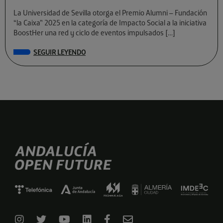
La Universidad de Sevilla otorga el Premio Alumni – Fundación
“la Caixa” 2025 en la categoría de Impacto Social a la iniciativa
BoostHer una red y ciclo de eventos impulsados […]
SEGUIR LEYENDO