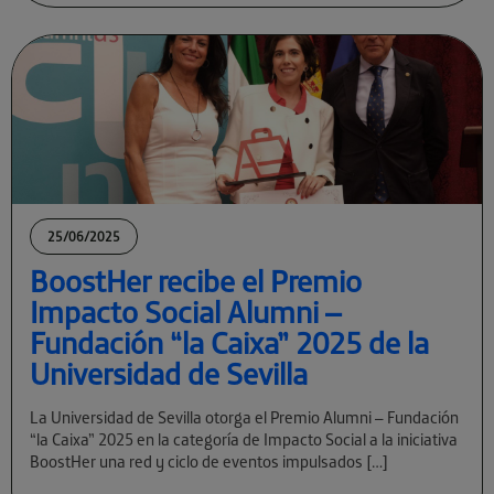
25/06/2025
BoostHer recibe el Premio
Impacto Social Alumni –
Fundación “la Caixa” 2025 de la
Universidad de Sevilla
La Universidad de Sevilla otorga el Premio Alumni – Fundación
“la Caixa” 2025 en la categoría de Impacto Social a la iniciativa
BoostHer una red y ciclo de eventos impulsados […]