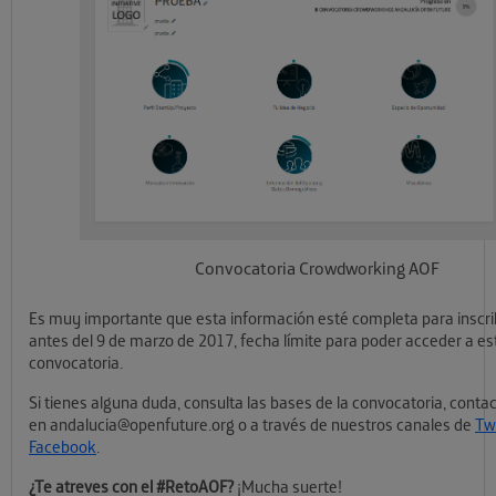
Convocatoria Crowdworking AOF
Es muy importante que esta información esté completa para inscrib
antes del 9 de marzo de 2017, fecha límite para poder acceder a e
convocatoria.
Si tienes alguna duda, consulta las bases de la convocatoria, conta
en andalucia@openfuture.org o a través de nuestros canales de
Tw
Facebook
.
¿Te atreves con el #RetoAOF?
¡Mucha suerte!