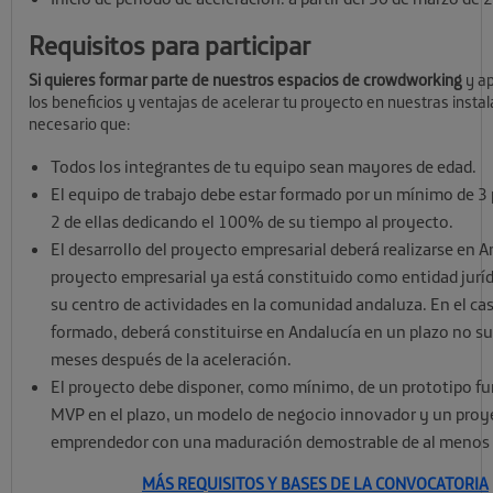
Requisitos para participar
Si quieres formar parte de nuestros espacios de crowdworking
y ap
los beneficios y ventajas de acelerar tu proyecto en nuestras instal
necesario que:
Todos los integrantes de tu equipo sean mayores de edad.
El equipo de trabajo debe estar formado por un mínimo de 3
2 de ellas dedicando el 100% de su tiempo al proyecto.
El desarrollo del proyecto empresarial deberá realizarse en An
proyecto empresarial ya está constituido como entidad juríd
su centro de actividades en la comunidad andaluza. En el cas
formado, deberá constituirse en Andalucía en un plazo no su
meses después de la aceleración.
El proyecto debe disponer, como mínimo, de un prototipo fu
MVP en el plazo, un modelo de negocio innovador y un proy
emprendedor con una maduración demostrable de al menos
MÁS REQUISITOS Y BASES DE LA CONVOCATORIA