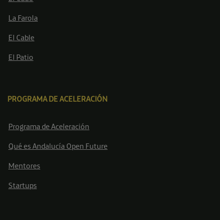
La Farola
El Cable
El Patio
PROGRAMA DE ACELERACIÓN
Programa de Aceleración
Qué es Andalucía Open Future
Mentores
Startups