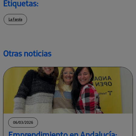
Etiquetas:
La Farola
Otras noticias
06/03/2026
Emprendimiento en Andalucía: