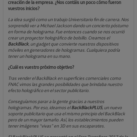
creación de la empresa. ¿Nos contáis un poco cómo fueron
vuestros inicios?
La idea surgió como un trabajo Universitario fin de carrera. Nos
sorprendió ver a Michael Jackson dando un concierto póstumo
en forma de holograma. Fue entonces cuando se nos ocurrió
crear un proyector holográfico de bolsillo. Creamos el
BackBlack
, un gadget que convierte nuestros dispositivos
móviles en generadores de hologramas. Cualquiera podría
tener un holograma en su mano.
¿Cuál es vuestro próximo objetivo?
Tras vender el BackBlack en superficies comerciales como
FNAC vimos las grandes posibilidades que brindaba nuestro
efecto holográfico en el sector publicitario.
Conseguíamos parar a la gente gracias a nuestros
hologramas. Por eso, ideamos el
BackBlackPLUS
, un nuevo
soporte publicitario que usa el mismo principio del BackBlack
pero de un mayor tamaño. Así, los establecimientos pueden
tener imágenes “vivas” en 3D en sus escaparates.
El BackBlackPLUS se presentó en el Foro Transfiere 2017 de la