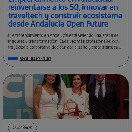
reinventarse a los 50, innovar en
traveltech y construir ecosistema
desde Andalucía Open Future
El emprendimiento en Andalucía está viviendo una etapa de
madurez y transformación. Cada vez más profesionales con
trayectoria corporativa deciden dar el salto y crear startups
tecnológicas con visión global. […]
SEGUIR LEYENDO
25/06/2025