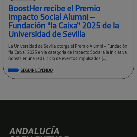
BoostHer recibe el Premio
Impacto Social Alumni –
Fundación “la Caixa” 2025 de la
Universidad de Sevilla
La Universidad de Sevilla otorga el Premio Alumni – Fundación
“la Caixa” 2025 en la categoría de Impacto Social a la iniciativa
BoostHer una red y ciclo de eventos impulsados […]
SEGUIR LEYENDO