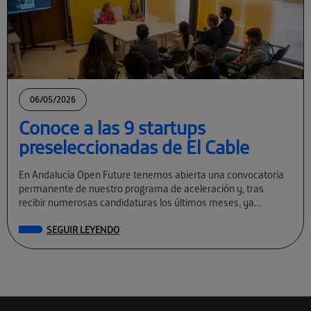
06/05/2026
Conoce a las 9 startups
preseleccionadas de El Cable
En Andalucía Open Future tenemos abierta una convocatoria
permanente de nuestro programa de aceleración y, tras
recibir numerosas candidaturas los últimos meses, ya
conocemos a las preseleccionadas de El Cable […]
SEGUIR LEYENDO