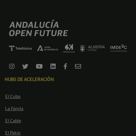
HUBS DE ACELERACIÓN
El Cubo
La Farola
El Cable
El Patio