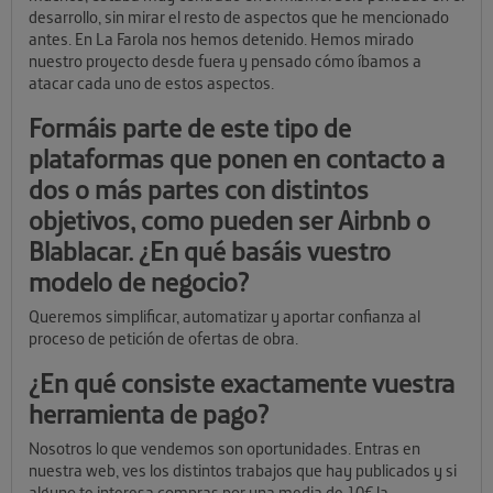
desarrollo, sin mirar el resto de aspectos que he mencionado
antes. En La Farola nos hemos detenido. Hemos mirado
nuestro proyecto desde fuera y pensado cómo íbamos a
atacar cada uno de estos aspectos.
Formáis parte de este tipo de
plataformas que ponen en contacto a
dos o más partes con distintos
objetivos, como pueden ser Airbnb o
Blablacar. ¿En qué basáis vuestro
modelo de negocio?
Queremos simplificar, automatizar y aportar confianza al
proceso de petición de ofertas de obra.
¿En qué consiste exactamente vuestra
herramienta de pago?
Nosotros lo que vendemos son oportunidades. Entras en
nuestra web, ves los distintos trabajos que hay publicados y si
alguno te interesa compras por una media de 10€ la