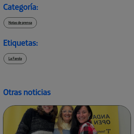
Categoría:
Notas de prensa
Etiquetas:
La Farola
Otras noticias