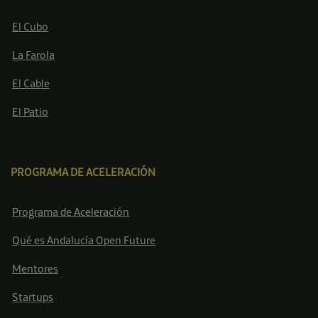
El Cubo
La Farola
El Cable
El Patio
PROGRAMA DE ACELERACIÓN
Programa de Aceleración
Qué es Andalucía Open Future
Mentores
Startups