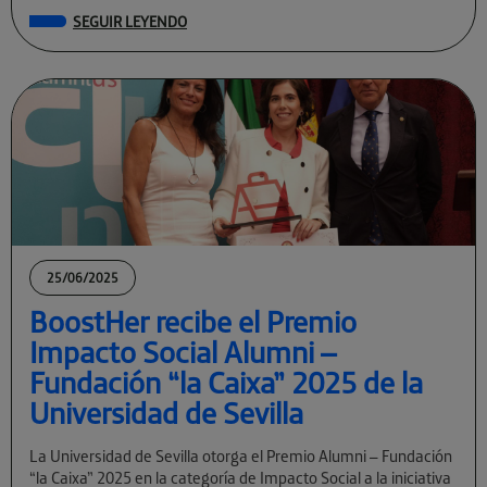
tecnológicas con visión global. […]
SEGUIR LEYENDO
25/06/2025
BoostHer recibe el Premio
Impacto Social Alumni –
Fundación “la Caixa” 2025 de la
Universidad de Sevilla
La Universidad de Sevilla otorga el Premio Alumni – Fundación
“la Caixa” 2025 en la categoría de Impacto Social a la iniciativa