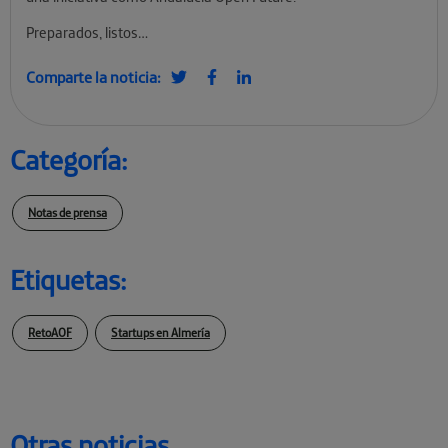
Preparados, listos…
Comparte la noticia:
Categoría:
Notas de prensa
Etiquetas:
RetoAOF
Startups en Almería
Otras noticias