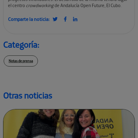
el centro
crowdworking
de Andalucía Open Future, El Cubo.
Comparte la noticia:
Categoría:
Notas de prensa
Otras noticias