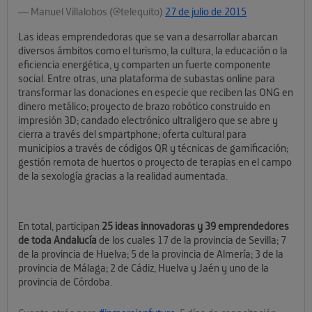
— Manuel Villalobos (@telequito)
27 de julio de 2015
Las ideas emprendedoras que se van a desarrollar abarcan
diversos ámbitos como el turismo, la cultura, la educación o la
eficiencia energética, y comparten un fuerte componente
social. Entre otras, una plataforma de subastas online para
transformar las donaciones en especie que reciben las ONG en
dinero metálico; proyecto de brazo robótico construido en
impresión 3D; candado electrónico ultraligero que se abre y
cierra a través del smpartphone; oferta cultural para
municipios a través de códigos QR y técnicas de gamificación;
gestión remota de huertos o proyecto de terapias en el campo
de la sexología gracias a la realidad aumentada.
En total, participan
25 ideas innovadoras y 39 emprendedores
de toda Andalucía
de los cuales 17 de la provincia de Sevilla; 7
de la provincia de Huelva; 5 de la provincia de Almería; 3 de la
provincia de Málaga; 2 de Cádiz, Huelva y Jaén y uno de la
provincia de Córdoba.