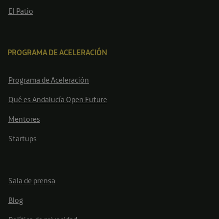
El Patio
PROGRAMA DE ACELERACIÓN
Programa de Aceleración
Qué es Andalucía Open Future
Mentores
Startups
Sala de prensa
Blog