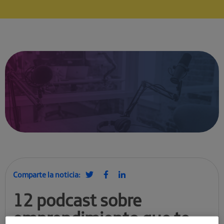
Comparte la noticia:
12 podcast sobre
emprendimiento que te