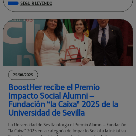
SEGUIR LEYENDO
25/06/2025
BoostHer recibe el Premio
Impacto Social Alumni –
Fundación “la Caixa” 2025 de la
Universidad de Sevilla
La Universidad de Sevilla otorga el Premio Alumni – Fundación
“la Caixa” 2025 en la categoría de Impacto Social a la iniciativa