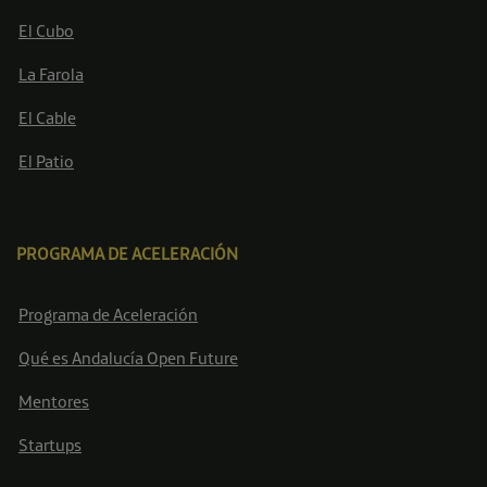
El Cubo
La Farola
El Cable
El Patio
PROGRAMA DE ACELERACIÓN
Programa de Aceleración
Qué es Andalucía Open Future
Mentores
Startups