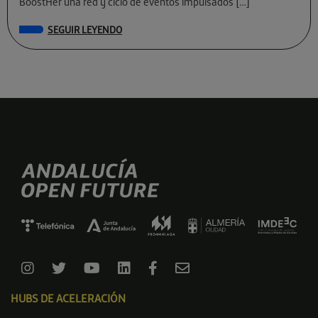
BoostHer una red y ciclo de eventos impulsados […]
SEGUIR LEYENDO
HUBS DE ACELERACIÓN