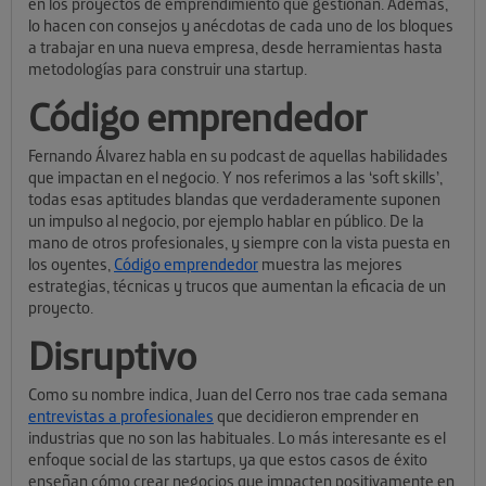
en los proyectos de emprendimiento que gestionan. Además,
lo hacen con consejos y anécdotas de cada uno de los bloques
a trabajar en una nueva empresa, desde herramientas hasta
metodologías para construir una startup.
Código emprendedor
Fernando Álvarez habla en su podcast de aquellas habilidades
que impactan en el negocio. Y nos referimos a las ‘soft skills’,
todas esas aptitudes blandas que verdaderamente suponen
un impulso al negocio, por ejemplo hablar en público. De la
mano de otros profesionales, y siempre con la vista puesta en
los oyentes,
Código emprendedor
muestra las mejores
estrategias, técnicas y trucos que aumentan la eficacia de un
proyecto.
Disruptivo
Como su nombre indica, Juan del Cerro nos trae cada semana
entrevistas a profesionales
que decidieron emprender en
industrias que no son las habituales. Lo más interesante es el
enfoque social de las startups, ya que estos casos de éxito
enseñan cómo crear negocios que impacten positivamente en