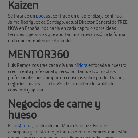
Kaizen
Se trata de un
podcast
centrado en el aprendizaje continuo.
Jaime Rodríguez de Santiago, actual Director General de FREE
NOW en España, nos habla en cada capítulo sobre ideas,
técnicas y personas que aportan una nueva visión a la forma
en la que entendemos el mundo.
MENTOR360
Luis Ramos nos trae cada día una
píldora
enfocada a nuestro
crecimiento profesional y personal. Tanto él como otros
profesionales nos comparten consejos sobre productividad,
negocios, finanzas… a través de un contenido rápido de
consumir y aplicar.
Negocios de carne y
hueso
El
programa
, conducido por Mariló Sánchez-Fuentes
acompaña y presta apoyo tanto a emprendedores, que están
empezando sus proyectos o ya tienen recorrido, como a