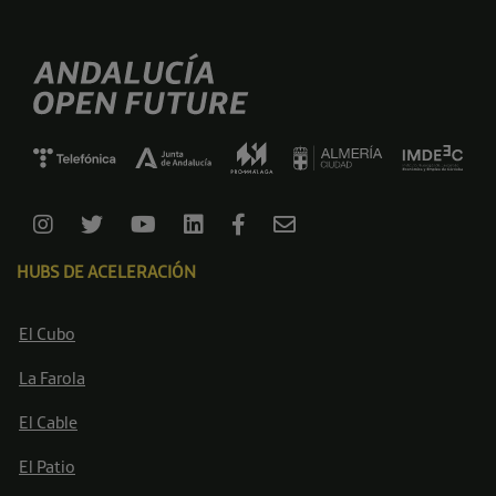
HUBS DE ACELERACIÓN
El Cubo
La Farola
El Cable
El Patio