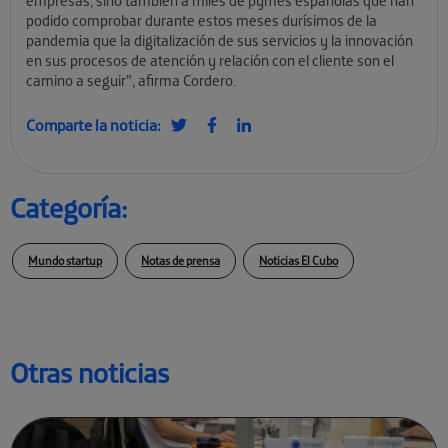
empresas, sino también a miles de pymes españolas que han
podido comprobar durante estos meses durísimos de la
pandemia que la digitalización de sus servicios y la innovación
en sus procesos de atención y relación con el cliente son el
camino a seguir”, afirma Cordero.
Comparte la noticia:
Categoría:
Mundo startup
Notas de prensa
Noticias El Cubo
Otras noticias