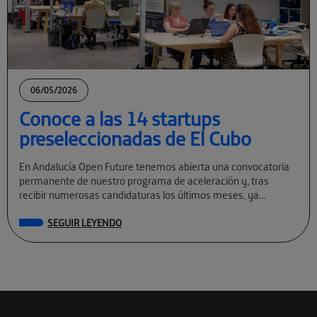
06/05/2026
Conoce a las 14 startups
preseleccionadas de El Cubo
En Andalucía Open Future tenemos abierta una convocatoria
permanente de nuestro programa de aceleración y, tras
recibir numerosas candidaturas los últimos meses, ya
conocemos a las preseleccionadas de El Cubo […]
SEGUIR LEYENDO