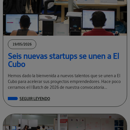
19/05/2026
Seis nuevas startups se unen a El
Cubo
Hemos dado la bienvenida a nuevos talentos que se unen a El
Cubo para acelerar sus proyectos emprendedores. Hace poco
cerramos el I Batch de 2026 de nuestra convocatoria
permanente […]
SEGUIR LEYENDO