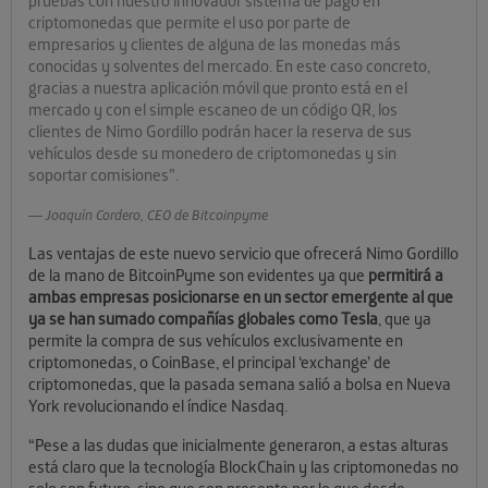
pruebas con nuestro innovador sistema de pago en
criptomonedas que permite el uso por parte de
empresarios y clientes de alguna de las monedas más
conocidas y solventes del mercado. En este caso concreto,
gracias a nuestra aplicación móvil que pronto está en el
mercado y con el simple escaneo de un código QR, los
clientes de Nimo Gordillo podrán hacer la reserva de sus
vehículos desde su monedero de criptomonedas y sin
soportar comisiones”.
Joaquín Cordero, CEO de Bitcoinpyme
Las ventajas de este nuevo servicio que ofrecerá Nimo Gordillo
de la mano de BitcoinPyme son evidentes ya que
permitirá a
ambas empresas posicionarse en un sector emergente al que
ya se han sumado compañías globales como Tesla
, que ya
permite la compra de sus vehículos exclusivamente en
criptomonedas, o CoinBase, el principal ‘exchange’ de
criptomonedas, que la pasada semana salió a bolsa en Nueva
York revolucionando el índice Nasdaq.
“Pese a las dudas que inicialmente generaron, a estas alturas
está claro que la tecnología BlockChain y las criptomonedas no