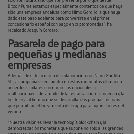
solo son futuro, sino que son presente por lo que desde
BitcoinPyme estamos especialmente contentos de que haya
sido una empresa andaluza como Nimo Gordillo la que haya
dado este paso adelante para convertirse en el primer
concesionario español con pago en criptomonedas”, ha
recalcado Joaquín Cordero.
Pasarela de pago para
pequeñas y medianas
empresas
Además de este acuerdo de colaboración con Nimo Gordillo
SL, la compañía se encuentra en estos momentos ultimando
acuerdos similares con empresas nacionales y
multinacionales del ámbito de la restauración, el comercio y la
hostelería al tiempo que se desarrollan las pruebas técnicas
que permitirán el lanzamiento de la app para pymes antes del
verano.
“Nuestra visión es llevar la tecnología blockchain y la
democratización monetaria que supone no solo a las grandes