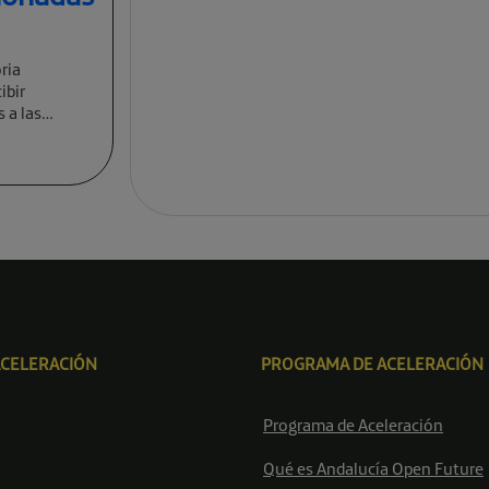
ria
ibir
 a las
ACELERACIÓN
PROGRAMA DE ACELERACIÓN
Programa de Aceleración
Qué es Andalucía Open Future