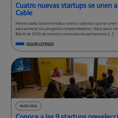
Cuatro nuevas startups se unen a
Cable
Hemos dado la bienvenida a nuevos talentos que se unen 
para acelerar sus proyectos emprendedores. Hace poco cer
Batch de 2026 de nuestra convocatoria permanente […]
SEGUIR LEYENDO
06/05/2026
Conoce a las 9 startups preselec