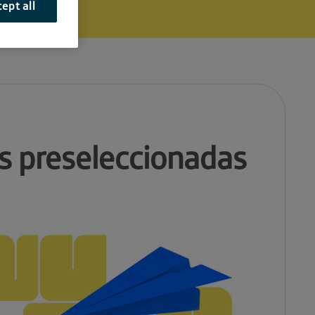
ept all
s preseleccionadas