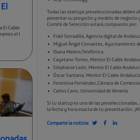
 El
Todas las startups preseleccionadas deben ah
presentar su proyecto y modelo de negocio y 
Comité de Selección estará compuesto por:
a El Cable
ramos el I
Fidel Serradilla, Agencia digital de Andalu
Miguel Ángel Cervantes, Ayuntamiento d
Diana Melero,Telefónica
Cayetano Torres, Mentor El Cable Andalu
Stephanie León, Mentor El Cable Andaluc
Óscar Santana, Mentor El Cable Andalucí
Forentina Fernández,Cámara de Comercio
Carlos Cano, Universidad de Almería
Si tu startup es una de las preseleccionadas, 
la fecha y hora exacta de tu presentación. 
Comparte la noticia:
cionadas