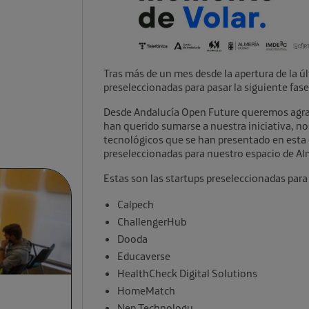
Tras más de un mes desde la apertura de la ú
preseleccionadas para pasar la siguiente fase
Desde Andalucía Open Future queremos agra
han querido sumarse a nuestra iniciativa, no
tecnológicos que se han presentado en esta 
preseleccionadas para nuestro espacio de Al
Estas son las startups preseleccionadas para 
Calpech
ChallengerHub
Dooda
Educaverse
HealthCheck Digital Solutions
HomeMatch
Nep Technology