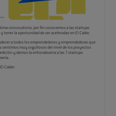
ltima convocatoria, por fin conocemos a las startups
 y tener la oportunidad de ser aceleradas en El Cable.
decer a todos los emprendedores y emprendedoras que
s sentimos muy orgullosos del nivel de los proyectos
edición y damos la enhorabuena a las 7 startups
mería.
El Cable: