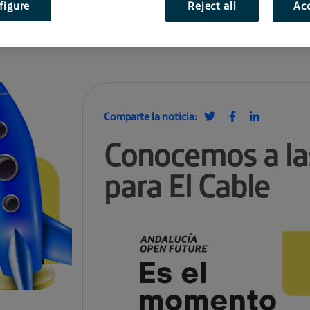
figure
Reject all
Acc
Comparte la noticia:
Conocemos a la
para El Cable