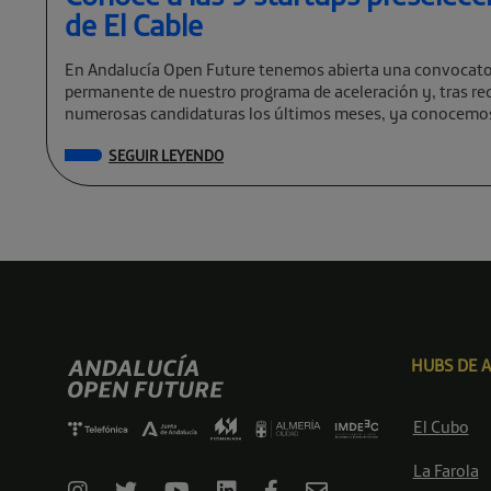
de El Cable
En Andalucía Open Future tenemos abierta una convocato
permanente de nuestro programa de aceleración y, tras rec
numerosas candidaturas los últimos meses, ya conocemos
preseleccionadas de El Cable […]
SEGUIR LEYENDO
HUBS DE 
El Cubo
La Farola