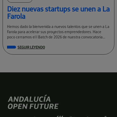
Diez nuevas startups se unen a La
Farola
Hemos dado la bienvenida a nuevos talentos que se unen a La
Farola para acelerar sus proyectos emprendedores. Hace
poco cerramos el I Batch de 2026 de nuestra convocatoria
permanente […]
SEGUIR LEYENDO