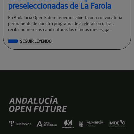
preseleccionadas de La Farola
En Andalucía Open Future tenemos abierta una convocatoria
permanente de nuestro programa de aceleración y, tras
recibir numerosas candidaturas los últimos meses, ya
conocemos a las preseleccionadas de La Farola […]
SEGUIR LEYENDO