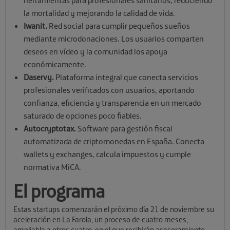
herramientas para profesionales sanitarios, reduciendo
la mortalidad y mejorando la calidad de vida.
Iwanit.
Red social para cumplir pequeños sueños
mediante microdonaciones. Los usuarios comparten
deseos en vídeo y la comunidad los apoya
económicamente.
Daservy.
Plataforma integral que conecta servicios
profesionales verificados con usuarios, aportando
confianza, eficiencia y transparencia en un mercado
saturado de opciones poco fiables.
Autocryptotax.
Software para gestión fiscal
automatizada de criptomonedas en España. Conecta
wallets y exchanges, calcula impuestos y cumple
normativa MiCA.
El programa
Estas startups comenzarán el próximo día 21 de noviembre su
aceleración en La Farola, un proceso de cuatro meses,
ampliable a otros cuatro, en el que recibirán asesoramiento