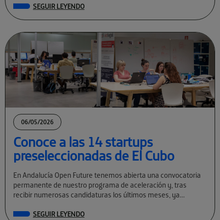
SEGUIR LEYENDO
06/05/2026
Conoce a las 14 startups
preseleccionadas de El Cubo
En Andalucía Open Future tenemos abierta una convocatoria
permanente de nuestro programa de aceleración y, tras
recibir numerosas candidaturas los últimos meses, ya
conocemos a las preseleccionadas de El Cubo […]
SEGUIR LEYENDO