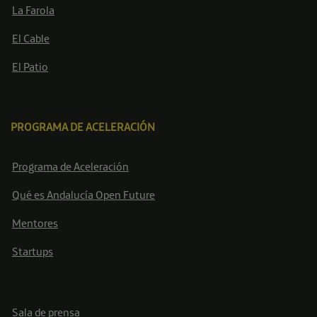
La Farola
El Cable
El Patio
PROGRAMA DE ACELERACIÓN
Programa de Aceleración
Qué es Andalucía Open Future
Mentores
Startups
Sala de prensa