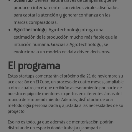
ScaleHub
. Genera leads a través de campañas que se
producen internamente, con vídeos virales diseñados
para captar la atención y generar confianza en las
marcas comparadoras.
AgroThecnology
. Agrotechnology otorga una
estimación de la producción mucho más fiable que la
intuición humana. Gracias a Agrotechnology, se
evoluciona a un modelo de data driven decisions
.
El programa
Estas startups comenzarán el próximo día 21 de noviembre su
aceleración en El Cubo, un proceso de cuatro meses, ampliable
a otros cuatro, en el que recibirán asesoramiento por parte de
nuestro equipo de mentores expertos en diferentes áreas del
mundo del emprendimiento. Además, disfrutarán de una
metodología personalizada y ajustada a las necesidades de su
proyecto.
Eso no es todo, ya que además de mentorización, podrán
disfrutar de un espacio donde trabajar y compartir