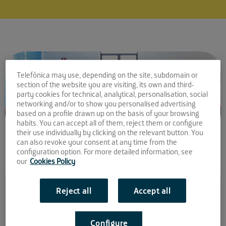
Telefónica may use, depending on the site, subdomain or
section of the website you are visiting, its own and third-
party cookies for technical, analytical, personalisation, social
networking and/or to show you personalised advertising
based on a profile drawn up on the basis of your browsing
habits. You can accept all of them, reject them or configure
their use individually by clicking on the relevant button. You
can also revoke your consent at any time from the
configuration option. For more detailed information, see
our
Cookies Policy
Comparte la noticia:
Reject all
Accept all
¡Descubre a las 15
startups preseleccionadas
Configure