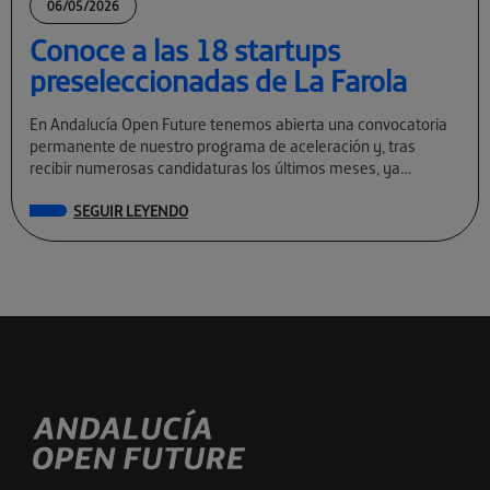
06/05/2026
Conoce a las 18 startups
preseleccionadas de La Farola
En Andalucía Open Future tenemos abierta una convocatoria
permanente de nuestro programa de aceleración y, tras
recibir numerosas candidaturas los últimos meses, ya
conocemos a las preseleccionadas de La Farola […]
SEGUIR LEYENDO