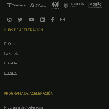
HUBS DE ACELERACIÓN
El Cubo
La Farola
El Cable
El Patio
PROGRAMA DE ACELERACIÓN
Programa de Aceleración