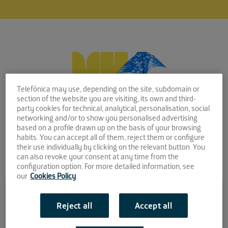
Telefónica may use, depending on the site, subdomain or
section of the website you are visiting, its own and third-
party cookies for technical, analytical, personalisation, social
networking and/or to show you personalised advertising
based on a profile drawn up on the basis of your browsing
habits. You can accept all of them, reject them or configure
their use individually by clicking on the relevant button. You
can also revoke your consent at any time from the
configuration option. For more detailed information, see
our
Cookies Policy
Comparte la noticia:
Desvelamos el nombre de
Reject all
Accept all
las preseleccionadas para