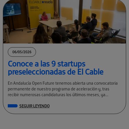
06/05/2026
Conoce a las 9 startups
preseleccionadas de El Cable
En Andalucía Open Future tenemos abierta una convocatoria
permanente de nuestro programa de aceleración y, tras
recibir numerosas candidaturas los últimos meses, ya
conocemos a las preseleccionadas de El Cable […]
SEGUIR LEYENDO