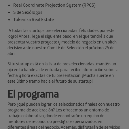
Real Coordinate Projection System (RPCS)
S de Sexólogos
Tokeniza Real Estate
¡A todas las startups preseleccionadas, felicidades por este
logro! Ahora, llega el siguiente paso, en el que tendréis que
presentar vuestro proyecto y modelo de negocio en un pitch
decisivo ante nuestro Comité de Selección el próximo 25 de
abril.
Si tu startup está en la lista de preseleccionadas, mantén un
ojo en tu bandeja de entrada para recibir información sobre la
fecha y hora exactas de tu presentación. ¡Mucha suerte en
este último tramo hacia el futuro de su startup!
El programa
Pero ¿qué pueden lograr los seleccionados finales con nuestro
programa de aceleración? Les ofrecemos un entorno de
trabajo colaborativo, donde encontrarán un equipo de
mentores de reconocido prestigio, especializados en
diferentes áreas del negocio. Además, disfrutarán de servicios